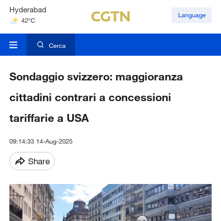
Hyderabad
Language
42°C
Mumbai
31°C
Cerca
Sondaggio svizzero: maggioranza
cittadini contrari a concessioni
tariffarie a USA
09:14:33 14-Aug-2025
Share