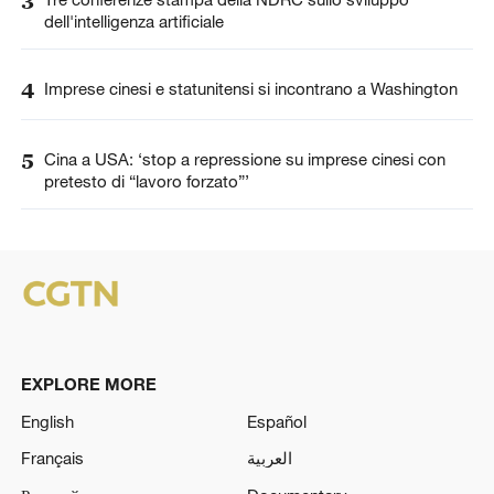
3
dell'intelligenza artificiale
4
Imprese cinesi e statunitensi si incontrano a Washington
5
Cina a USA: ‘stop a repressione su imprese cinesi con
pretesto di “lavoro forzato”’
EXPLORE MORE
English
Español
Français
العربية