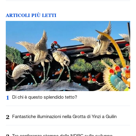
ARTICOLI PIÙ LETTI
1
Di chi è questo splendido tetto?
2
Fantastiche illuminazioni nella Grotta di Yinzi a Guilin
Tre conferenze stampa della NDRC sullo sviluppo