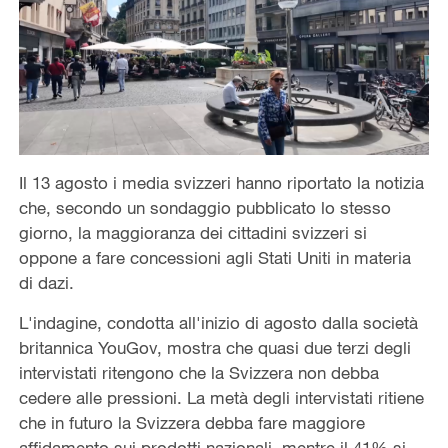
Il 13 agosto i media svizzeri hanno riportato la notizia
che, secondo un sondaggio pubblicato lo stesso
giorno, la maggioranza dei cittadini svizzeri si
oppone a fare concessioni agli Stati Uniti in materia
di dazi.
L'indagine, condotta all'inizio di agosto dalla società
britannica YouGov, mostra che quasi due terzi degli
intervistati ritengono che la Svizzera non debba
cedere alle pressioni. La metà degli intervistati ritiene
che in futuro la Svizzera debba fare maggiore
affidamento sui prodotti nazionali, mentre il 41% si