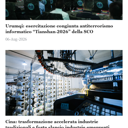
Urumqi: esercitazione congiunta antiterrorismo
informatico “Tianshan‑2026” della SCO
06-Aug-2026
Cina: trasformazione accelerata industrie
tradizionali e forte slancio industrie emergenti