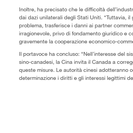
Inoltre, ha precisato che le difficoltà dell’ind
dai dazi unilaterali degli Stati Uniti. “Tuttavia, 
problema, trasferisce i danni ai partner commer
irragionevole, privo di fondamento giuridico e
gravemente la cooperazione economico-comme
Il portavoce ha concluso: “Nell’interesse del si
sino-canadesi, la Cina invita il Canada a corre
queste misure. Le autorità cinesi adotteranno 
determinazione i diritti e gli interessi legittimi d