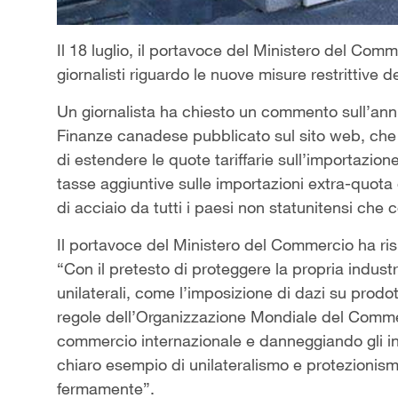
Il 18 luglio, il portavoce del Ministero del Co
giornalisti riguardo le nuove misure restrittive 
Un giornalista ha chiesto un commento sull’annun
Finanze canadese pubblicato sul sito web, che h
di estendere le quote tariffarie sull’importazione
tasse aggiuntive sulle importazioni extra-quota 
di acciaio da tutti i paesi non statunitensi che
Il portavoce del Ministero del Commercio ha ri
“Con il pretesto di proteggere la propria indust
unilaterali, come l’imposizione di dazi su prodo
regole dell’Organizzazione Mondiale del Comme
commercio internazionale e danneggiando gli in
chiaro esempio di unilateralismo e protezionis
fermamente”.