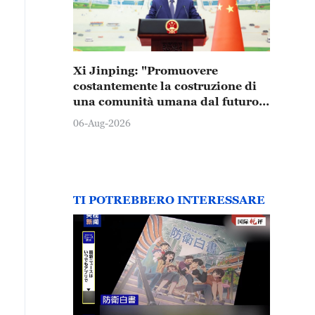
Xi Jinping: "Promuovere
costantemente la costruzione di
una comunità umana dal futuro
condiviso"
06-Aug-2026
TI POTREBBERO INTERESSARE