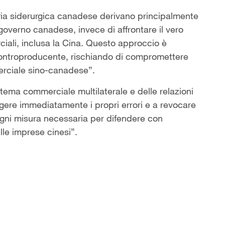
ustria siderurgica canadese derivano principalmente
il governo canadese, invece di affrontare il vero
ciali, inclusa la Cina. Questo approccio è
 controproducente, rischiando di compromettere
rciale sino-canadese”.
stema commerciale multilaterale e delle relazioni
ggere immediatamente i propri errori e a revocare
ogni misura necessaria per difendere con
elle imprese cinesi”.