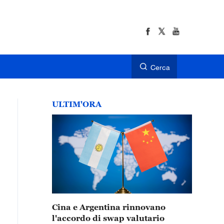
Cerca
ULTIM'ORA
Cina e Argentina rinnovano
l'accordo di swap valutario