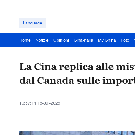
Language
Home
Notizie
Opinioni
Cina-Italia
My China
Foto
La Cina replica alle mis
dal Canada sulle import
10:57:14 18-Jul-2025