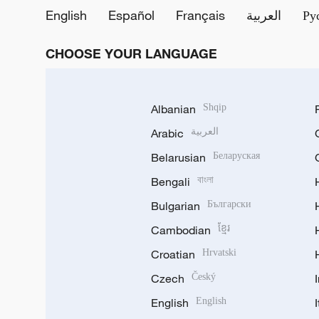
English
Español
Français
العربية
Ру
CHOOSE YOUR LANGUAGE
Albanian
Shqip
Arabic
العربية
Belarusian
Беларуская
Bengali
বাংলা
Bulgarian
Български
Cambodian
ខ្មែរ
Croatian
Hrvatski
Czech
Český
English
English