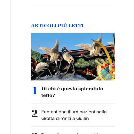
ARTICOLI PIÙ LETTI
1
Di chi è questo splendido
tetto?
2
Fantastiche illuminazioni nella
Grotta di Yinzi a Guilin