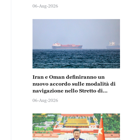
06-Aug-2026
Iran e Oman definiranno un
nuovo accordo sulle modalità di
navigazione nello Stretto di
Hormuz
06-Aug-2026