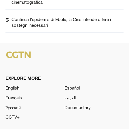
cinematografica
5
Continua l’epidemia di Ebola, la Cina intende offrire i
sostegni necessari
EXPLORE MORE
English
Español
Français
العربية
Русский
Documentary
CCTV+