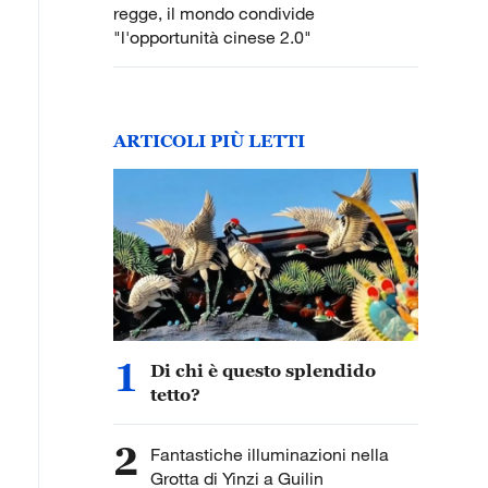
regge, il mondo condivide
"l'opportunità cinese 2.0"
ARTICOLI PIÙ LETTI
1
Di chi è questo splendido
tetto?
2
Fantastiche illuminazioni nella
Grotta di Yinzi a Guilin