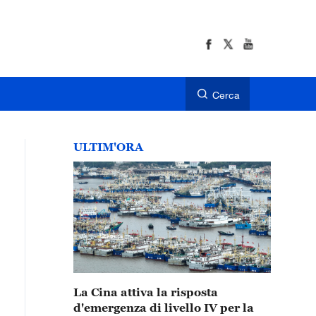
Cerca
ULTIM'ORA
La Cina attiva la risposta
d'emergenza di livello IV per la