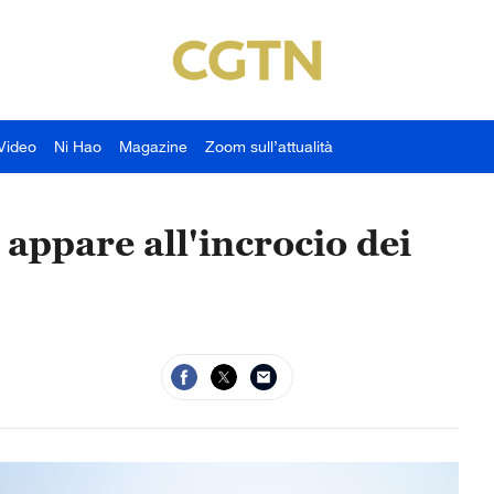
Video
Ni Hao
Magazine
Zoom sull’attualità
 appare all'incrocio dei