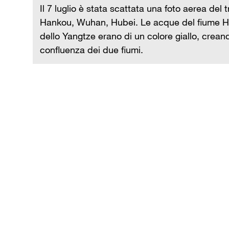
Il 7 luglio è stata scattata una foto aerea de
le
Hankou, Wuhan, Hubei. Le acque del fiume Ha
dello Yangtze erano di un colore giallo, crea
confluenza dei due fiumi.