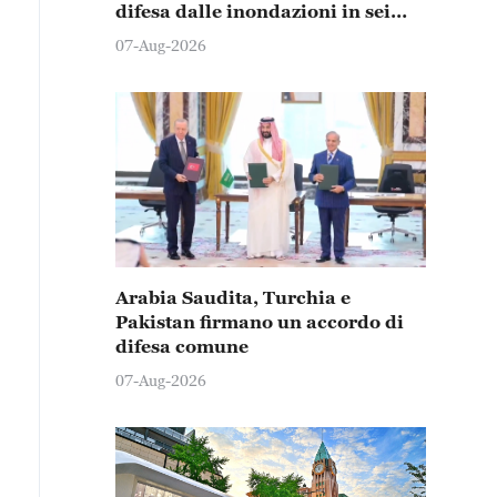
difesa dalle inondazioni in sei
province e città
07-Aug-2026
Arabia Saudita, Turchia e
Pakistan firmano un accordo di
difesa comune
07-Aug-2026