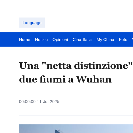
Language
Home
Notizie
Opinioni
Cina-Italia
My China
Foto
Una "netta distinzione"
due fiumi a Wuhan
00:00:00 11-Jul-2025