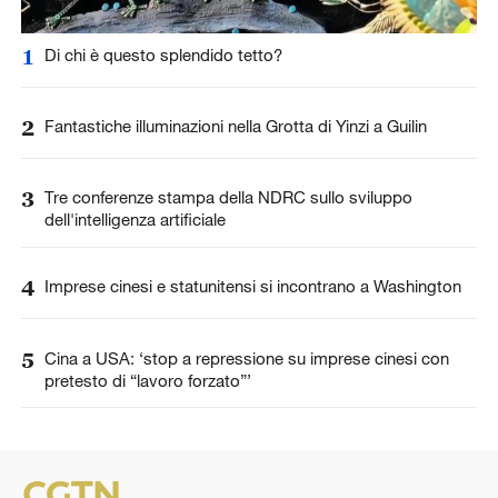
1
Di chi è questo splendido tetto?
2
Fantastiche illuminazioni nella Grotta di Yinzi a Guilin
3
Tre conferenze stampa della NDRC sullo sviluppo
dell'intelligenza artificiale
4
Imprese cinesi e statunitensi si incontrano a Washington
5
Cina a USA: ‘stop a repressione su imprese cinesi con
pretesto di “lavoro forzato”’