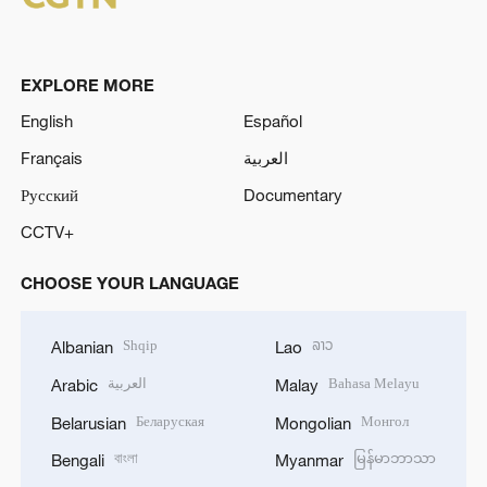
EXPLORE MORE
English
Español
Français
العربية
Русский
Documentary
CCTV+
CHOOSE YOUR LANGUAGE
Shqip
ລາວ
Albanian
Lao
العربية
Bahasa Melayu
Arabic
Malay
Беларуская
Монгол
Belarusian
Mongolian
বাংলা
မြန်မာဘာသာ
Bengali
Myanmar