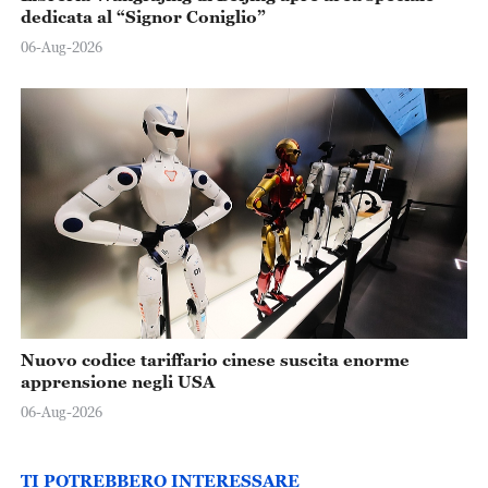
dedicata al “Signor Coniglio”
06-Aug-2026
Nuovo codice tariffario cinese suscita enorme
apprensione negli USA
06-Aug-2026
TI POTREBBERO INTERESSARE