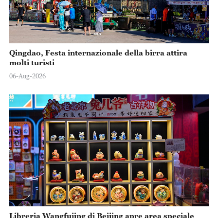
Qingdao, Festa internazionale della birra attira
molti turisti
06-Aug-2026
Libreria Wangfujing di Beijing apre area speciale