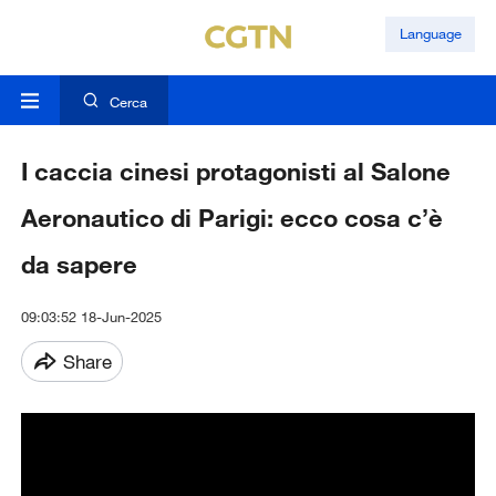
Language
Cerca
I caccia cinesi protagonisti al Salone
Aeronautico di Parigi: ecco cosa c’è
da sapere
09:03:52 18-Jun-2025
Share