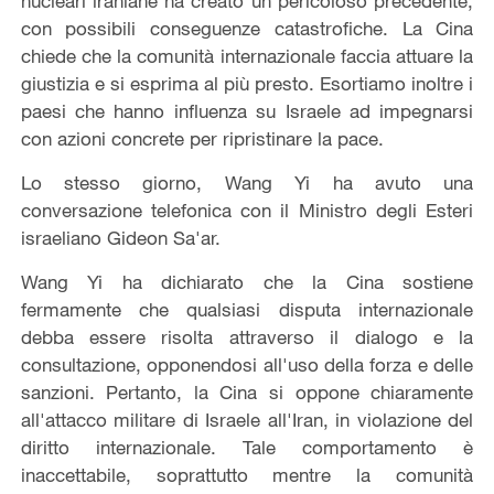
nucleari iraniane ha creato un pericoloso precedente,
con possibili conseguenze catastrofiche. La Cina
chiede che la comunità internazionale faccia attuare la
giustizia e si esprima al più presto. Esortiamo inoltre i
paesi che hanno influenza su Israele ad impegnarsi
con azioni concrete per ripristinare la pace.
Lo stesso giorno, Wang Yi ha avuto una
conversazione telefonica con il Ministro degli Esteri
israeliano Gideon Sa'ar.
Wang Yi ha dichiarato che la Cina sostiene
fermamente che qualsiasi disputa internazionale
debba essere risolta attraverso il dialogo e la
consultazione, opponendosi all'uso della forza e delle
sanzioni. Pertanto, la Cina si oppone chiaramente
all'attacco militare di Israele all'Iran, in violazione del
diritto internazionale. Tale comportamento è
inaccettabile, soprattutto mentre la comunità