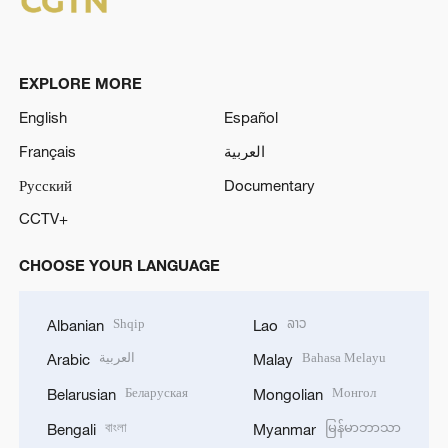
EXPLORE MORE
English
Español
Français
العربية
Русский
Documentary
CCTV+
CHOOSE YOUR LANGUAGE
Shqip
ລາວ
Albanian
Lao
العربية
Bahasa Melayu
Arabic
Malay
Беларуская
Монгол
Belarusian
Mongolian
বাংলা
မြန်မာဘာသာ
Bengali
Myanmar