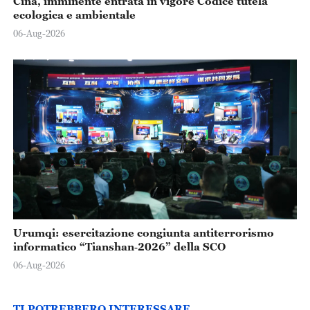
Cina, imminente entrata in vigore Codice tutela
ecologica e ambientale
06-Aug-2026
Urumqi: esercitazione congiunta antiterrorismo
informatico “Tianshan‑2026” della SCO
06-Aug-2026
TI POTREBBERO INTERESSARE