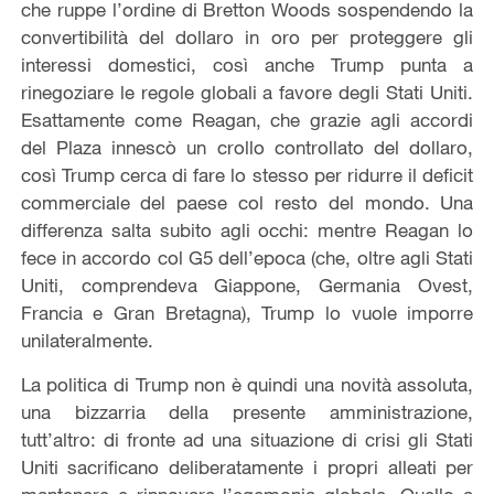
che ruppe l’ordine di Bretton Woods sospendendo la
convertibilità del dollaro in oro per proteggere gli
interessi domestici, così anche Trump punta a
rinegoziare le regole globali a favore degli Stati Uniti.
Esattamente come Reagan, che grazie agli accordi
del Plaza innescò un crollo controllato del dollaro,
così Trump cerca di fare lo stesso per ridurre il deficit
commerciale del paese col resto del mondo. Una
differenza salta subito agli occhi: mentre Reagan lo
fece in accordo col G5 dell’epoca (che, oltre agli Stati
Uniti, comprendeva Giappone, Germania Ovest,
Francia e Gran Bretagna), Trump lo vuole imporre
unilateralmente.
La politica di Trump non è quindi una novità assoluta,
una bizzarria della presente amministrazione,
tutt’altro: di fronte ad una situazione di crisi gli Stati
Uniti sacrificano deliberatamente i propri alleati per