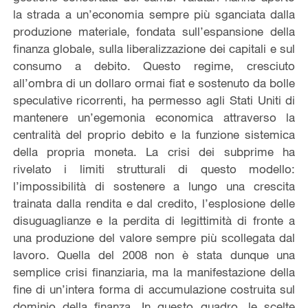
la strada a un’economia sempre più sganciata dalla
produzione materiale, fondata sull’espansione della
finanza globale, sulla liberalizzazione dei capitali e sul
consumo a debito. Questo regime, cresciuto
all’ombra di un dollaro ormai fiat e sostenuto da bolle
speculative ricorrenti, ha permesso agli Stati Uniti di
mantenere un’egemonia economica attraverso la
centralità del proprio debito e la funzione sistemica
della propria moneta. La crisi dei subprime ha
rivelato i limiti strutturali di questo modello:
l’impossibilità di sostenere a lungo una crescita
trainata dalla rendita e dal credito, l’esplosione delle
disuguaglianze e la perdita di legittimità di fronte a
una produzione del valore sempre più scollegata dal
lavoro. Quella del 2008 non è stata dunque una
semplice crisi finanziaria, ma la manifestazione della
fine di un’intera forma di accumulazione costruita sul
dominio della finanza. In questo quadro, le scelte