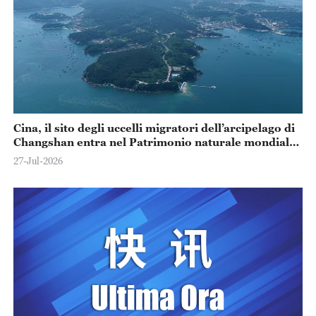
Cina, il sito degli uccelli migratori dell’arcipelago di
Changshan entra nel Patrimonio naturale mondiale
UNESCO
27-Jul-2026