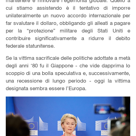
mantenere e rinnovare l’egemonia globale. Quello a
cui stiamo assistendo è il tentativo di imporre
unilateralmente un nuovo accordo internazionale per
far svalutare il dollaro, obbligando gli alleati a pagare
per la “protezione” militare degli Stati Uniti e
contribuire significativamente a ridurre il debito
federale statunitense.
Se la vittima sacrificale delle politiche adottate a metà
degli anni ‘80 fu il Giappone - che vide dapprima lo
scoppio di una bolla speculativa e, successivamente,
una recessione di lungo periodo - oggi la vittima
designata sembra essere l’Europa.