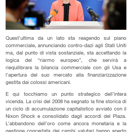
Quest’ultima da un lato sta reagendo sul piano
commerciale, annunciando contro-dazi agli Stati Uniti
ma, dal punto di vista sostanziale, sta accettando la
logica del “riarmo europeo”, che servirà a
riequilibrare la bilancia commerciale con gli Usa e
l’apertura del suo mercato alla finanziarizzazione
gestita dai colossi americani.
E qui tocchiamo un punto strategico dell’intera
vicenda. La crisi del 2008 ha segnato la fine storica di
un ciclo di accumulazione capitalistico avviato con il
Nixon Shock e consolidato dagli accordi del Plaza.
L’abbandono dell’oro come ancora monetaria e la
gestione concertata dei cambi valutari hanno aperto