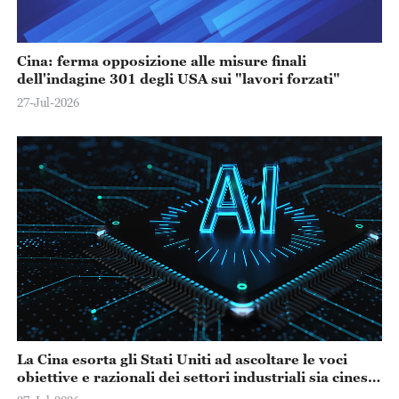
Cina: ferma opposizione alle misure finali
dell'indagine 301 degli USA sui "lavori forzati"
27-Jul-2026
La Cina esorta gli Stati Uniti ad ascoltare le voci
obiettive e razionali dei settori industriali sia cinesi
che statunitensi