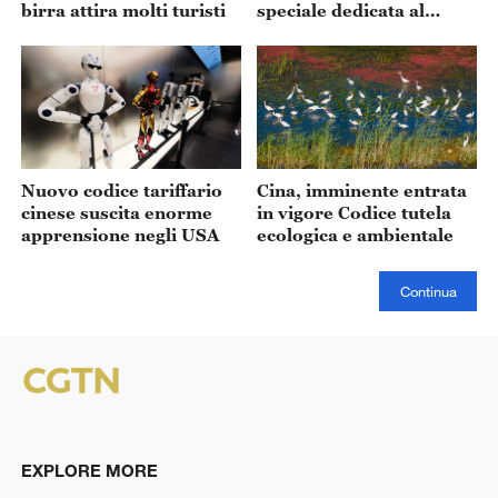
birra attira molti turisti
speciale dedicata al
“Signor Coniglio”
Nuovo codice tariffario
Cina, imminente entrata
cinese suscita enorme
in vigore Codice tutela
apprensione negli USA
ecologica e ambientale
Continua
EXPLORE MORE