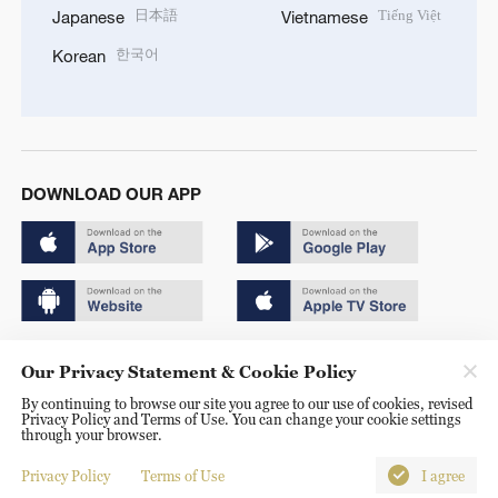
日本語
Tiếng Việt
Japanese
Vietnamese
한국어
Korean
DOWNLOAD OUR APP
Copyright © 2024 CGTN.
Our Privacy Statement & Cookie Policy
京ICP备20000184号
By continuing to browse our site you agree to our use of cookies, revised
Privacy Policy and Terms of Use. You can change your cookie settings
京公网安备 11010502050052号
through your browser.
Disinformation report hotline: 010-85061466
Privacy Policy
Terms of Use
I agree