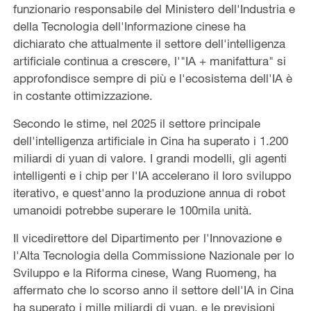
funzionario responsabile del Ministero dell'Industria e
della Tecnologia dell'Informazione cinese ha
dichiarato che attualmente il settore dell'intelligenza
artificiale continua a crescere, l'"IA + manifattura" si
approfondisce sempre di più e l'ecosistema dell'IA è
in costante ottimizzazione.
Secondo le stime, nel 2025 il settore principale
dell'intelligenza artificiale in Cina ha superato i 1.200
miliardi di yuan di valore. I grandi modelli, gli agenti
intelligenti e i chip per l'IA accelerano il loro sviluppo
iterativo, e quest'anno la produzione annua di robot
umanoidi potrebbe superare le 100mila unità.
Il vicedirettore del Dipartimento per l'Innovazione e
l'Alta Tecnologia della Commissione Nazionale per lo
Sviluppo e la Riforma cinese, Wang Ruomeng, ha
affermato che lo scorso anno il settore dell'IA in Cina
ha superato i mille miliardi di yuan, e le previsioni