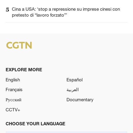
5
Cina a USA: ‘stop a repressione su imprese cinesi con
pretesto di “lavoro forzato”’
EXPLORE MORE
English
Español
Français
العربية
Русский
Documentary
CCTV+
CHOOSE YOUR LANGUAGE