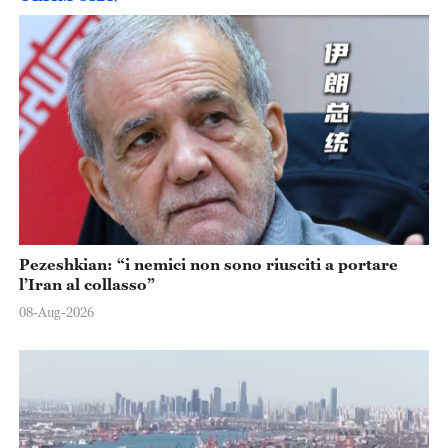
Pezeshkian: “i nemici non sono riusciti a portare
l’Iran al collasso”
08-Aug-2026