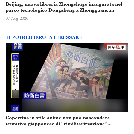
Beijing, nuova libreria Zhongshuge inaugurata nel
parco tecnologico Dongsheng a Zhongguancun
07-Aug-2026
TI POTREBBERO INTERESSARE
Copertina in stile anime non può nascondere
tentativo giapponese di “rimilitarizzazione”
accelerata