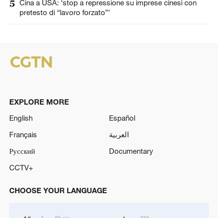
5
Cina a USA: ‘stop a repressione su imprese cinesi con
pretesto di “lavoro forzato”’
EXPLORE MORE
English
Español
Français
العربية
Русский
Documentary
CCTV+
CHOOSE YOUR LANGUAGE