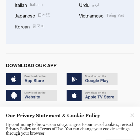
Italiano
اردو
Italian
Urdu
日本語
Tiếng Việt
Japanese
Vietnamese
한국어
Korean
DOWNLOAD OUR APP
Copyright © 2024 CGTN.
Our Privacy Statement & Cookie Policy
京ICP备20000184号
By continuing to browse our site you agree to our use of cookies, revised
Privacy Policy and Terms of Use. You can change your cookie settings
京公网安备 11010502050052号
through your browser.