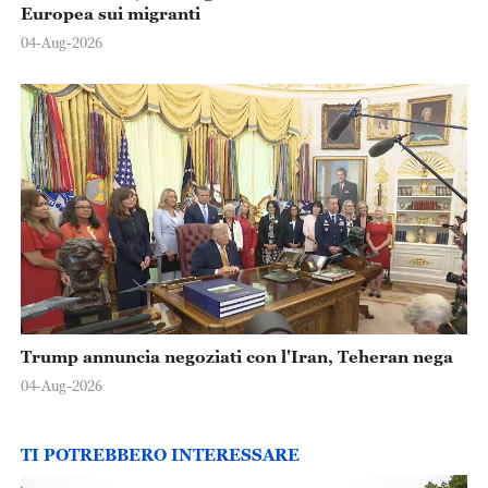
Europea sui migranti
04-Aug-2026
Trump annuncia negoziati con l'Iran, Teheran nega
04-Aug-2026
TI POTREBBERO INTERESSARE