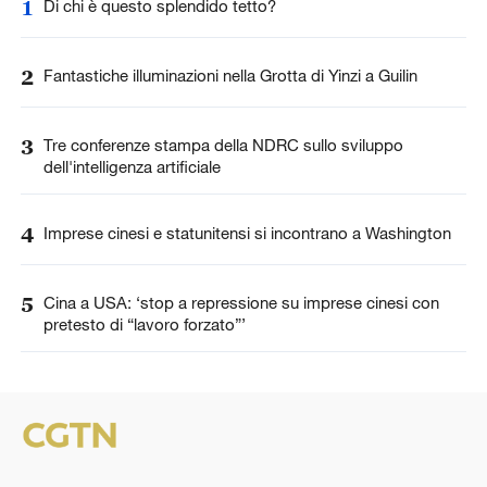
1
Di chi è questo splendido tetto?
2
Fantastiche illuminazioni nella Grotta di Yinzi a Guilin
3
Tre conferenze stampa della NDRC sullo sviluppo
dell'intelligenza artificiale
4
Imprese cinesi e statunitensi si incontrano a Washington
5
Cina a USA: ‘stop a repressione su imprese cinesi con
pretesto di “lavoro forzato”’