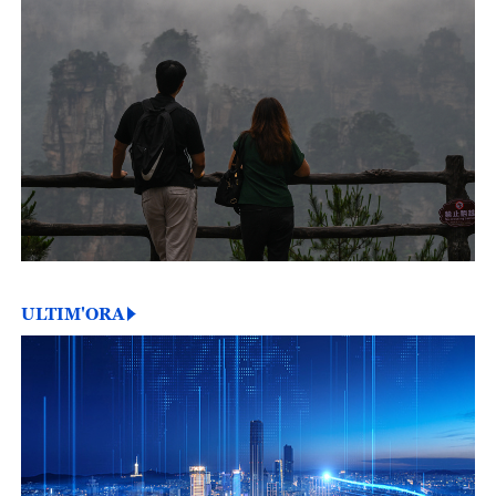
ULTIM'ORA