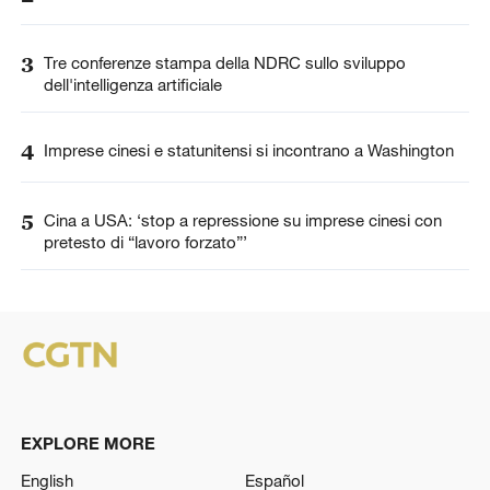
3
Tre conferenze stampa della NDRC sullo sviluppo
dell'intelligenza artificiale
4
Imprese cinesi e statunitensi si incontrano a Washington
5
Cina a USA: ‘stop a repressione su imprese cinesi con
pretesto di “lavoro forzato”’
EXPLORE MORE
English
Español