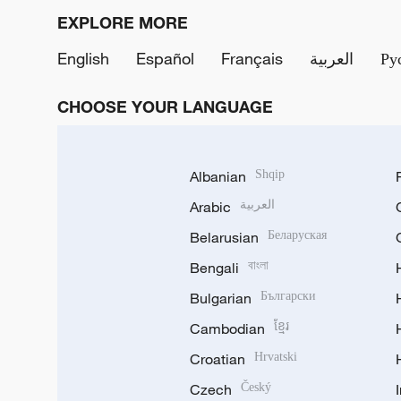
EXPLORE MORE
English
Español
Français
العربية
Ру
CHOOSE YOUR LANGUAGE
Albanian
Shqip
Arabic
العربية
Belarusian
Беларуская
Bengali
বাংলা
Bulgarian
Български
Cambodian
ខ្មែរ
Croatian
Hrvatski
Czech
Český