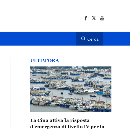
Cerca
ULTIM'ORA
La Cina attiva la risposta
d'emergenza di livello IV per la