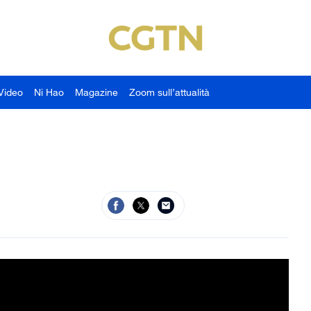
Video
Ni Hao
Magazine
Zoom sull’attualità