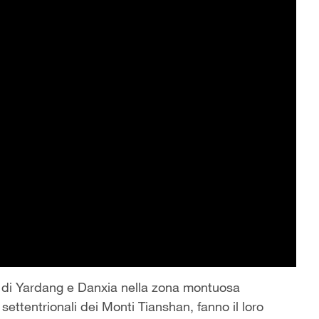
he di Yardang e Danxia nella zona montuosa
settentrionali dei Monti Tianshan, fanno il loro