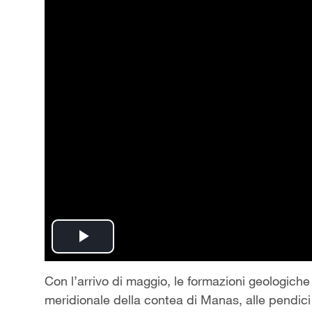
Play
Video
Con l’arrivo di maggio, le formazioni geologic
meridionale della contea di Manas, alle pendici 