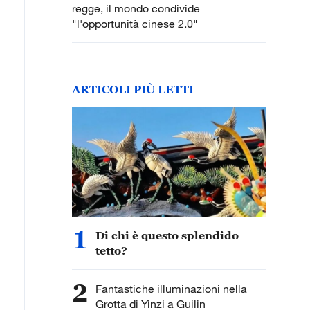
regge, il mondo condivide
"l'opportunità cinese 2.0"
ARTICOLI PIÙ LETTI
1
Di chi è questo splendido
tetto?
2
Fantastiche illuminazioni nella
Grotta di Yinzi a Guilin