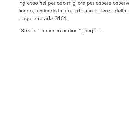
ingresso nel periodo migliore per essere osser
fianco, rivelando la straordinaria potenza della
lungo la strada S101.
“
Strada” in cinese si dice
“
gōng lù‌”.