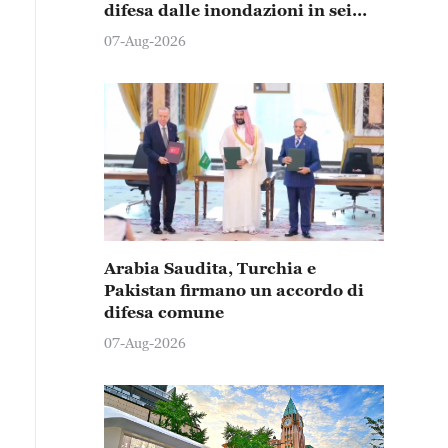
difesa dalle inondazioni in sei
province e città
07-Aug-2026
Arabia Saudita, Turchia e
Pakistan firmano un accordo di
difesa comune
07-Aug-2026