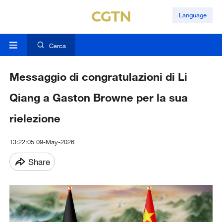
Language
Cerca
Messaggio di congratulazioni di Li
Qiang a Gaston Browne per la sua
rielezione
13:22:05 09-May-2026
Share