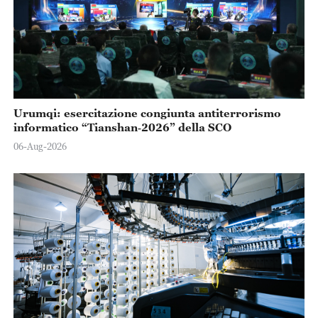
Urumqi: esercitazione congiunta antiterrorismo
informatico “Tianshan‑2026” della SCO
06-Aug-2026