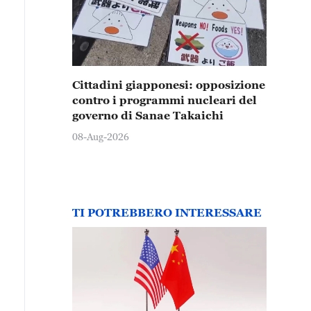
Cittadini giapponesi: opposizione
contro i programmi nucleari del
governo di Sanae Takaichi
08-Aug-2026
TI POTREBBERO INTERESSARE