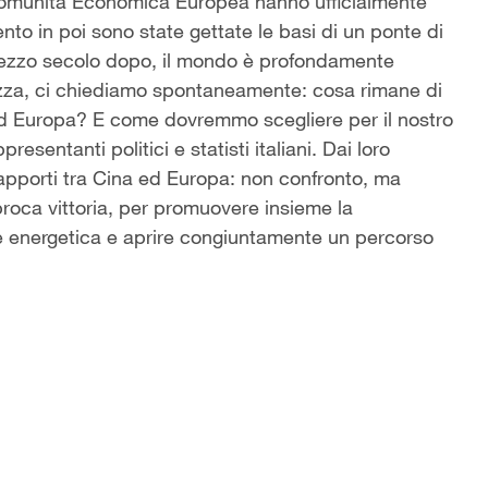
Comunità Economica Europea hanno ufficialmente
to in poi sono state gettate le basi di un ponte di
 Mezzo secolo dopo, il mondo è profondamente
ezza, ci chiediamo spontaneamente: cosa rimane di
ed Europa? E come dovremmo scegliere per il nostro
esentanti politici e statisti italiani. Dai loro
rapporti tra Cina ed Europa: non confronto, ma
oca vittoria, per promuovere insieme la
e energetica e aprire congiuntamente un percorso