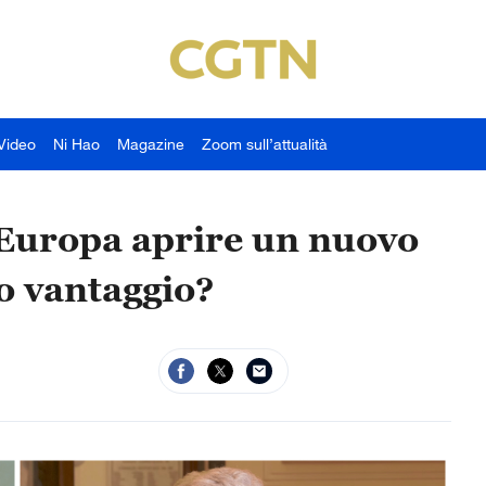
Video
Ni Hao
Magazine
Zoom sull’attualità
Europa aprire un nuovo
o vantaggio?