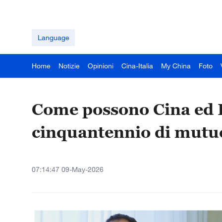
Language
Home
Notizie
Opinioni
Cina-Italia
My China
Foto
Come possono Cina ed 
cinquantennio di mutu
07:14:47 09-May-2026