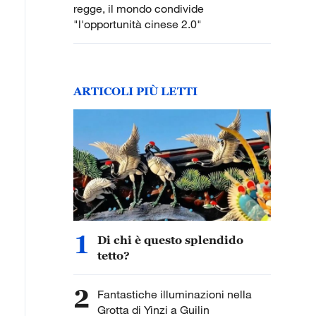
regge, il mondo condivide
"l'opportunità cinese 2.0"
ARTICOLI PIÙ LETTI
1
Di chi è questo splendido
tetto?
2
Fantastiche illuminazioni nella
Grotta di Yinzi a Guilin