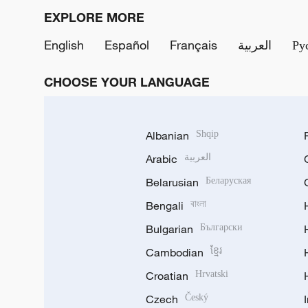
EXPLORE MORE
English
Español
Français
العربية
Ру
CHOOSE YOUR LANGUAGE
Albanian
Shqip
Arabic
العربية
Belarusian
Беларуская
Bengali
বাংলা
Bulgarian
Български
Cambodian
ខ្មែរ
Croatian
Hrvatski
Czech
Český