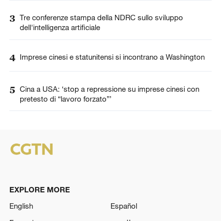
3
Tre conferenze stampa della NDRC sullo sviluppo
dell'intelligenza artificiale
4
Imprese cinesi e statunitensi si incontrano a Washington
5
Cina a USA: ‘stop a repressione su imprese cinesi con
pretesto di “lavoro forzato”’
EXPLORE MORE
English
Español