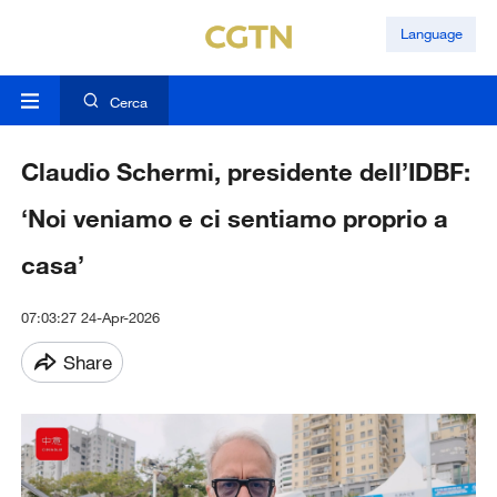
Language
Cerca
Claudio Schermi, presidente dell’IDBF:
‘Noi veniamo e ci sentiamo proprio a
casa’
07:03:27 24-Apr-2026
Share