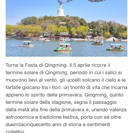
Torna la Festa di Qingming. Il 5 aprile ricorre il
termine solare di Qingming, periodo in cui i salici si
muovono lievi al vento, gli uccelli solcano il cielo e le
farfalle giocano tra i fiori: un trionfo di vita che incarna
appieno lo spirito della primavera. Qingming, quinto
termine solare della stagione, segna il passaggio
dalla metà alla fine della primavera e, unendo valenza
astronomica e tradizione festiva, porta con sé oltre
duemilacinquecento anni di storia e sentimenti
collettivi.