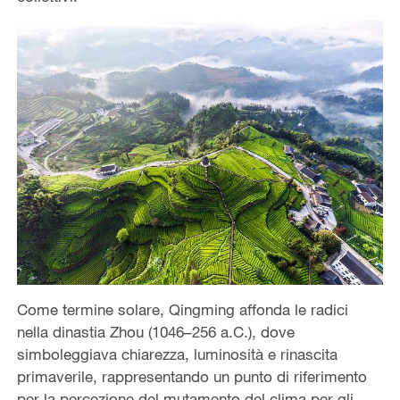
Come termine solare, Qingming affonda le radici
nella dinastia Zhou (1046–256 a.C.), dove
simboleggiava chiarezza, luminosità e rinascita
primaverile, rappresentando un punto di riferimento
per la percezione del mutamento del clima per gli