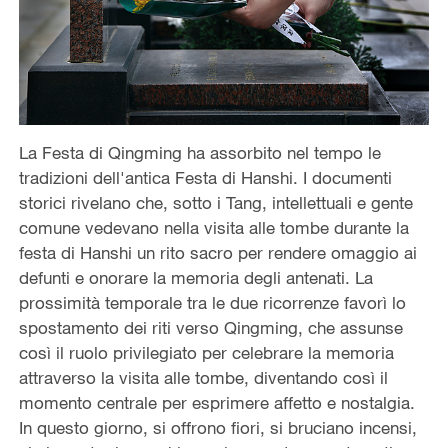
La Festa di Qingming ha assorbito nel tempo le
tradizioni dell'antica Festa di Hanshi. I documenti
storici rivelano che, sotto i Tang, intellettuali e gente
comune vedevano nella visita alle tombe durante la
festa di Hanshi un rito sacro per rendere omaggio ai
defunti e onorare la memoria degli antenati. La
prossimità temporale tra le due ricorrenze favorì lo
spostamento dei riti verso Qingming, che assunse
così il ruolo privilegiato per celebrare la memoria
attraverso la visita alle tombe, diventando così il
momento centrale per esprimere affetto e nostalgia.
In questo giorno, si offrono fiori, si bruciano incensi,