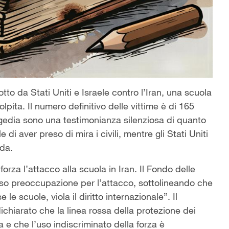
tto da Stati Uniti e Israele contro l’Iran, una scuola
lpita. Il numero definitivo delle vittime è di 165
tragedia sono una testimonianza silenziosa di quanto
 di aver preso di mira i civili, mentre gli Stati Uniti
nda.
za l’attacco alla scuola in Iran. Il Fondo delle
sso preoccupazione per l’attacco, sottolineando che
 le scuole, viola il diritto internazionale”. Il
ichiarato che la linea rossa della protezione dei
a e che l’uso indiscriminato della forza è