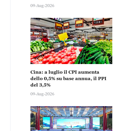
09-Aug-2026
Cina: a luglio il CPI aumenta
dello 0,5% su base annua, il PPI
del 3,5%
09-Aug-2026