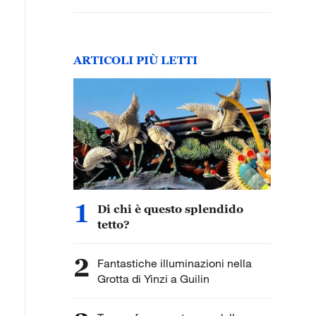
ARTICOLI PIÙ LETTI
1
Di chi è questo splendido
tetto?
2
Fantastiche illuminazioni nella
Grotta di Yinzi a Guilin