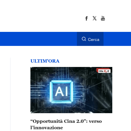
Cerca
ULTIM'ORA
“Opportunità Cina 2.0”: verso
l’innovazione