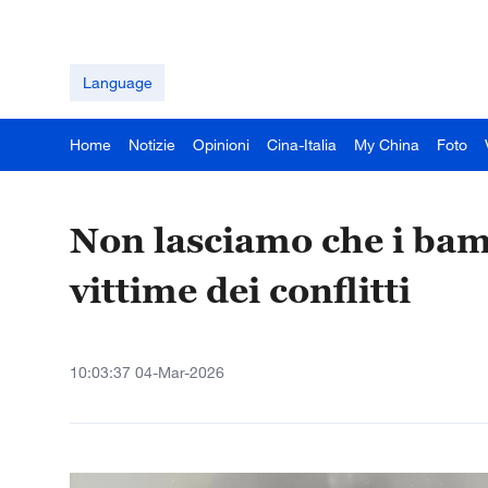
Language
Home
Notizie
Opinioni
Cina-Italia
My China
Foto
Non lasciamo che i bam
vittime dei conflitti
10:03:37 04-Mar-2026