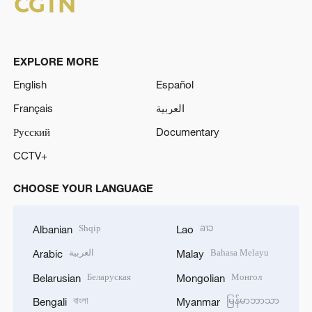
EXPLORE MORE
English
Español
Français
العربية
Русский
Documentary
CCTV+
CHOOSE YOUR LANGUAGE
Shqip
ລາວ
Albanian
Lao
العربية
Bahasa Melayu
Arabic
Malay
Беларуская
Монгол
Belarusian
Mongolian
বাংলা
မြန်မာဘာသာ
Bengali
Myanmar