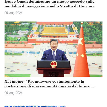
Iran e Oman definiranno un nuovo accordo sulle
modalità di navigazione nello Stretto di Hormuz
06-Aug-2026
Xi Jinping: "Promuovere costantemente la
costruzione di una comunità umana dal futuro
condiviso"
06-Aug-2026