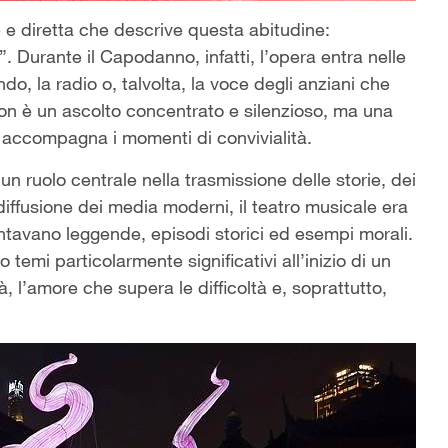
 e diretta che descrive questa abitudine:
. Durante il Capodanno, infatti, l’opera entra nelle
do, la radio o, talvolta, la voce degli anziani che
n è un ascolto concentrato e silenzioso, ma una
 accompagna i momenti di convivialità.
un ruolo centrale nella trasmissione delle storie, dei
 diffusione dei media moderni, il teatro musicale era
contavano leggende, episodi storici ed esempi morali.
emi particolarmente significativi all’inizio di un
tà, l’amore che supera le difficoltà e, soprattutto,