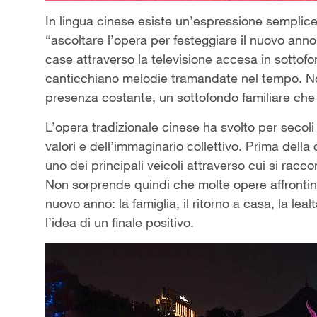
In lingua cinese esiste un’espressione semplice
“ascoltare l’opera per festeggiare il nuovo anno”
case attraverso la televisione accesa in sottofon
canticchiano melodie tramandate nel tempo. No
presenza costante, un sottofondo familiare che
L’opera tradizionale cinese ha svolto per secoli 
valori e dell’immaginario collettivo. Prima della
uno dei principali veicoli attraverso cui si rac
Non sorprende quindi che molte opere affrontino t
nuovo anno: la famiglia, il ritorno a casa, la leal
l’idea di un finale positivo.