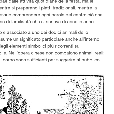
rae dalle attività quotidiane della festa, ma le
re si preparano i piatti tradizionali, mentre la
essario comprendere ogni parola del canto: ciò che
one di familiarità che si rinnova di anno in anno.
o è associato a uno dei dodici animali dello
sume un significato particolare anche all’interno
degli elementi simbolici più ricorrenti sul
ile. Nell’opera cinese non compaiono animali reali:
 corpo sono sufficienti per suggerire al pubblico