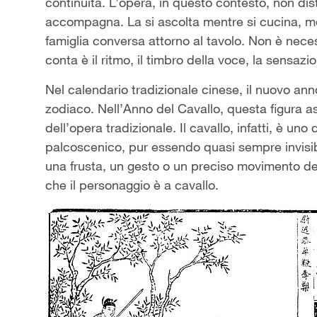
continuità. L’opera, in questo contesto, non dist
accompagna. La si ascolta mentre si cucina, ment
famiglia conversa attorno al tavolo. Non è nec
conta è il ritmo, il timbro della voce, la sensazi
Nel calendario tradizionale cinese, il nuovo ann
zodiaco. Nell’Anno del Cavallo, questa figura as
dell’opera tradizionale. Il cavallo, infatti, è uno 
palcoscenico, pur essendo quasi sempre invisib
una frusta, un gesto o un preciso movimento del
che il personaggio è a cavallo.