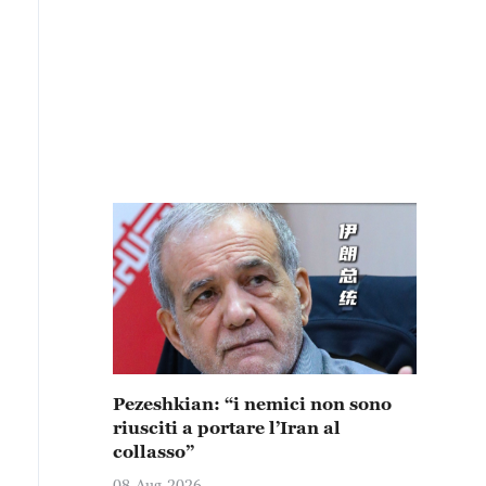
Pezeshkian: “i nemici non sono
riusciti a portare l’Iran al
collasso”
08-Aug-2026