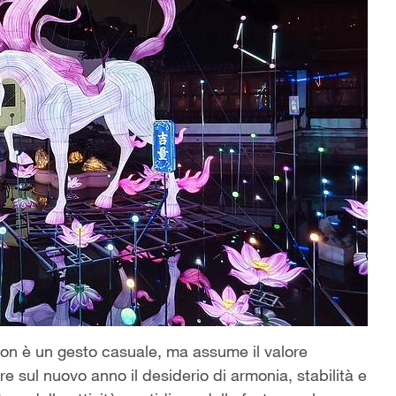
on è un gesto casuale, ma assume il valore
e sul nuovo anno il desiderio di armonia, stabilità e