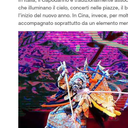
che illuminano il cielo, concerti nelle piazze, 
l’inizio del nuovo anno. In Cina, invece, per mol
accompagnato soprattutto da un elemento meno 