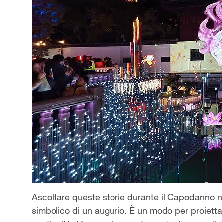
Ascoltare queste storie durante il Capodanno n
simbolico di un augurio. È un modo per proiettar