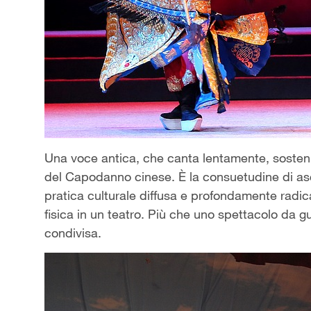
Una voce antica, che canta lentamente, sostenu
del Capodanno cinese. È la consuetudine di asco
pratica culturale diffusa e profondamente radi
fisica in un teatro. Più che uno spettacolo da 
condivisa.