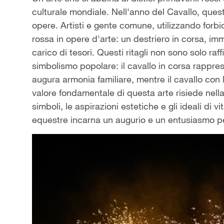
culturale mondiale. Nell'anno del Cavallo, quest
opere. Artisti e gente comune, utilizzando forbici 
rossa in opere d'arte: un destriero in corsa, im
carico di tesori. Questi ritagli non sono solo ra
simbolismo popolare: il cavallo in corsa rappres
augura armonia familiare, mentre il cavallo con 
valore fondamentale di questa arte risiede nella
simboli, le aspirazioni estetiche e gli ideali di 
equestre incarna un augurio e un entusiasmo per