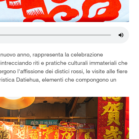
l nuovo anno, rappresenta la celebrazione
intrecciando riti e pratiche culturali immateriali che
ono l'affissione dei distici rossi, le visite alle fiere
olcloristica Datiehua, elementi che compongono un