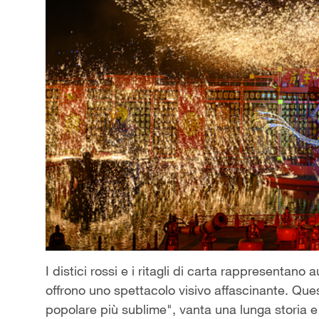
I distici rossi e i ritagli di carta rappresentano
offrono uno spettacolo visivo affascinante. Questa
popolare più sublime", vanta una lunga storia e