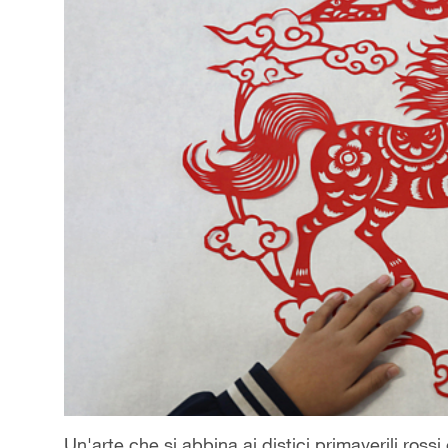
Un'arte che si abbina ai distici primaverili rossi 