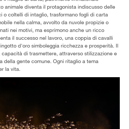
o animale diventa il protagonista indiscusso delle
o coltelli di intaglio, trasformano fogli di carta
mobile nella calma, avvolto da nuvole propizie o
ffinati nei motivi, ma esprimono anche un ricco
enta il successo nel lavoro, una coppia di cavalli
lingotto d'oro simboleggia ricchezza e prosperità. Il
 capacità di trasmettere, attraverso stilizzazione e
vita della gente comune. Ogni ritaglio a tema
 la vita.