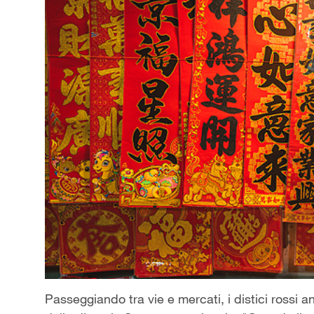
Passeggiando tra vie e mercati, i distici rossi 