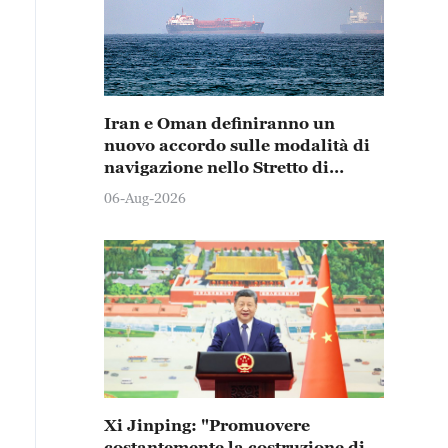
Iran e Oman definiranno un
nuovo accordo sulle modalità di
navigazione nello Stretto di
Hormuz
06-Aug-2026
Xi Jinping: "Promuovere
costantemente la costruzione di