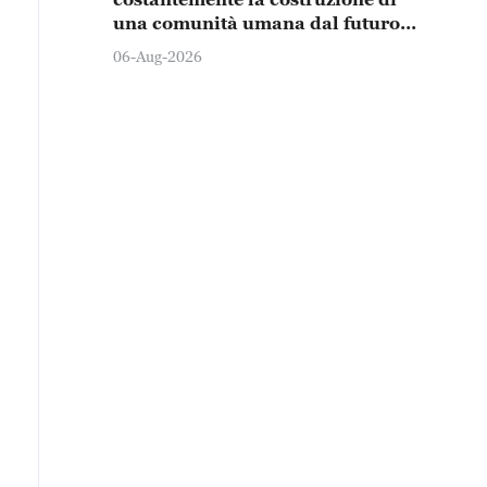
una comunità umana dal futuro
condiviso"
06-Aug-2026