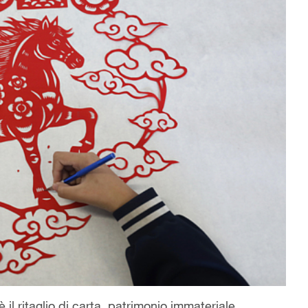
è il ritaglio di carta, patrimonio immateriale