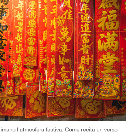
animano l'atmosfera festiva. Come recita un verso