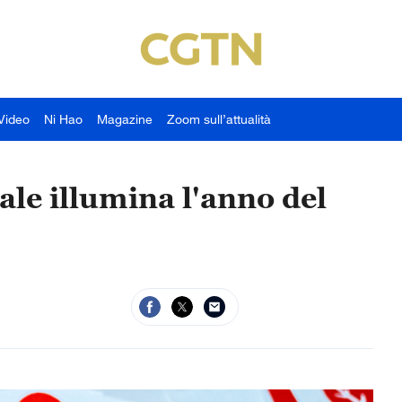
Video
Ni Hao
Magazine
Zoom sull’attualità
le illumina l'anno del