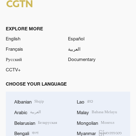
EXPLORE MORE
English
Español
Français
العربية
Русский
Documentary
CCTV+
CHOOSE YOUR LANGUAGE
Shqip
ລາວ
Albanian
Lao
العربية
Bahasa Melayu
Arabic
Malay
Беларуская
Монгол
Belarusian
Mongolian
বাংলা
မြန်မာဘာသာ
Bengali
Myanmar