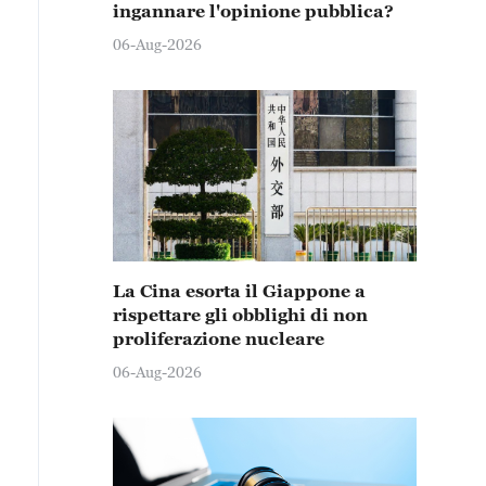
ingannare l'opinione pubblica?
06-Aug-2026
La Cina esorta il Giappone a
rispettare gli obblighi di non
proliferazione nucleare
06-Aug-2026