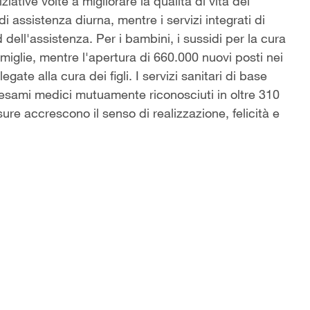
iative volte a migliorare la qualità di vita del
 di assistenza diurna, mentre i servizi integrati di
dell'assistenza. Per i bambini, i sussidi per la cura
amiglie, mentre l'apertura di 660.000 nuovi posti nei
legate alla cura dei figli. I servizi sanitari di base
di esami medici mutuamente riconosciuti in oltre 310
sure accrescono il senso di realizzazione, felicità e