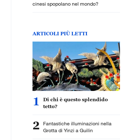
cinesi spopolano nel mondo?
ARTICOLI PIÙ LETTI
1
Di chi è questo splendido
tetto?
2
Fantastiche illuminazioni nella
Grotta di Yinzi a Guilin