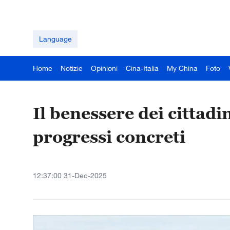
Language
Home
Notizie
Opinioni
Cina-Italia
My China
Foto
Il benessere dei cittadi
progressi concreti
12:37:00 31-Dec-2025