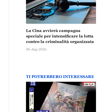
La Cina avvierà campagna
speciale per intensificare la lotta
contro la criminalità organizzata
06-Aug-2026
TI POTREBBERO INTERESSARE