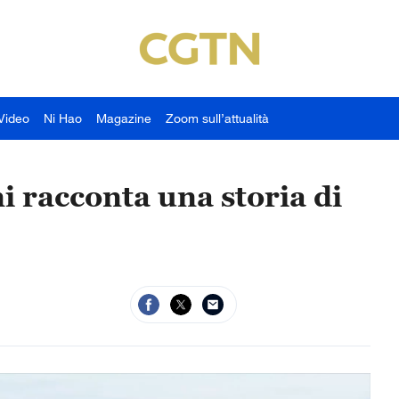
Video
Ni Hao
Magazine
Zoom sull’attualità
ni racconta una storia di