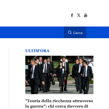
Cerca
ULTIM'ORA
"Teoria della ricchezza attraverso
la guerra": chi cerca davvero di