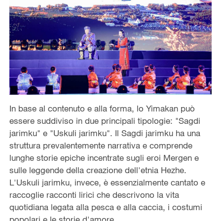
In base al contenuto e alla forma, lo Yimakan può
essere suddiviso in due principali tipologie: "Sagdi
jarimku" e "Uskuli jarimku". Il Sagdi jarimku ha una
struttura prevalentemente narrativa e comprende
lunghe storie epiche incentrate sugli eroi Mergen e
sulle leggende della creazione dell'etnia Hezhe.
L'Uskuli jarimku, invece, è essenzialmente cantato e
raccoglie racconti lirici che descrivono la vita
quotidiana legata alla pesca e alla caccia, i costumi
popolari e le storie d'amore.