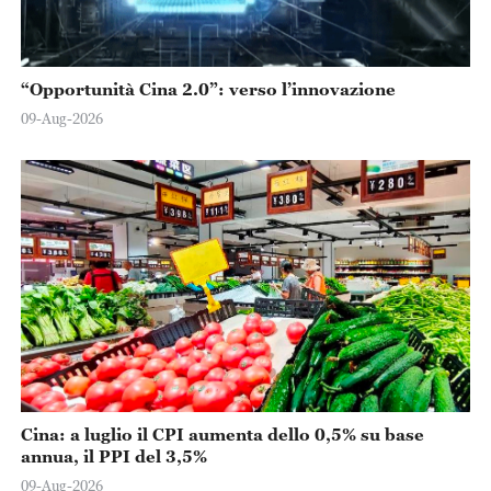
“Opportunità Cina 2.0”: verso l’innovazione
09-Aug-2026
Cina: a luglio il CPI aumenta dello 0,5% su base
annua, il PPI del 3,5%
09-Aug-2026