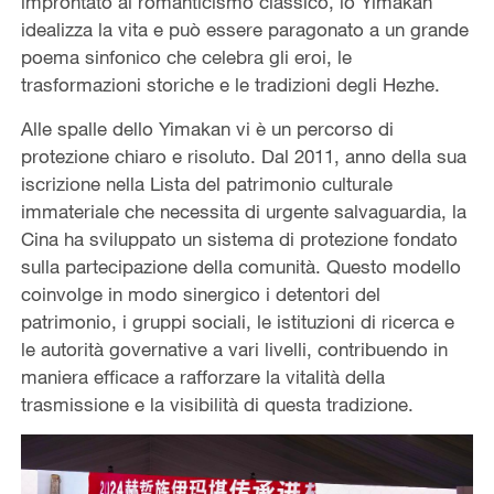
improntato al romanticismo classico, lo Yimakan
idealizza la vita e può essere paragonato a un grande
poema sinfonico che celebra gli eroi, le
trasformazioni storiche e le tradizioni degli Hezhe.
Alle spalle dello Yimakan vi è un percorso di
protezione chiaro e risoluto. Dal 2011, anno della sua
iscrizione nella Lista del patrimonio culturale
immateriale che necessita di urgente salvaguardia, la
Cina ha sviluppato un sistema di protezione fondato
sulla partecipazione della comunità. Questo modello
coinvolge in modo sinergico i detentori del
patrimonio, i gruppi sociali, le istituzioni di ricerca e
le autorità governative a vari livelli, contribuendo in
maniera efficace a rafforzare la vitalità della
trasmissione e la visibilità di questa tradizione.