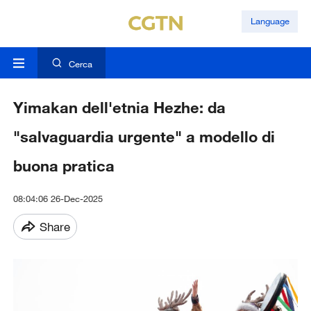
Language
Cerca
Yimakan dell'etnia Hezhe: da
"salvaguardia urgente" a modello di
buona pratica
08:04:06 26-Dec-2025
Share