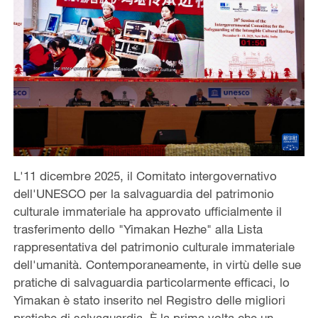
L'11 dicembre 2025, il Comitato intergovernativo
dell'UNESCO per la salvaguardia del patrimonio
culturale immateriale ha approvato ufficialmente il
trasferimento dello "Yimakan Hezhe" alla Lista
rappresentativa del patrimonio culturale immateriale
dell'umanità. Contemporaneamente, in virtù delle sue
pratiche di salvaguardia particolarmente efficaci, lo
Yimakan è stato inserito nel Registro delle migliori
pratiche di salvaguardia. È la prima volta che un