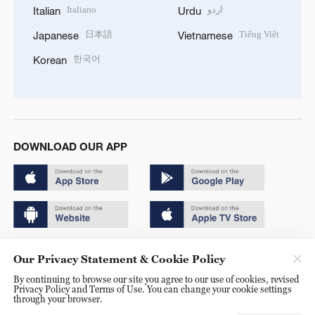
Italiano
اردو
Italian
Urdu
日本語
Tiếng Việt
Japanese
Vietnamese
한국어
Korean
DOWNLOAD OUR APP
Copyright © 2024 CGTN.
Our Privacy Statement & Cookie Policy
京ICP备20000184号
By continuing to browse our site you agree to our use of cookies, revised
Privacy Policy and Terms of Use. You can change your cookie settings
京公网安备 11010502050052号
through your browser.