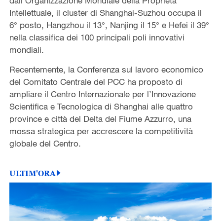
dall’Organizzazione Mondiale della Proprietà
Intellettuale, il cluster di Shanghai-Suzhou occupa il
6° posto, Hangzhou il 13°, Nanjing il 15° e Hefei il 39°
nella classifica dei 100 principali poli innovativi
mondiali.
Recentemente, la Conferenza sul lavoro economico
del Comitato Centrale del PCC ha proposto di
ampliare il Centro Internazionale per l’Innovazione
Scientifica e Tecnologica di Shanghai alle quattro
province e città del Delta del Fiume Azzurro, una
mossa strategica per accrescere la competitività
globale del Centro.
ULTIM'ORA