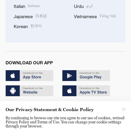
Italiano
اردو
Italian
Urdu
日本語
Tiếng Việt
Japanese
Vietnamese
한국어
Korean
DOWNLOAD OUR APP
Copyright © 2024 CGTN.
Our Privacy Statement & Cookie Policy
京ICP备20000184号
By continuing to browse our site you agree to our use of cookies, revised
Privacy Policy and Terms of Use. You can change your cookie settings
京公网安备 11010502050052号
through your browser.