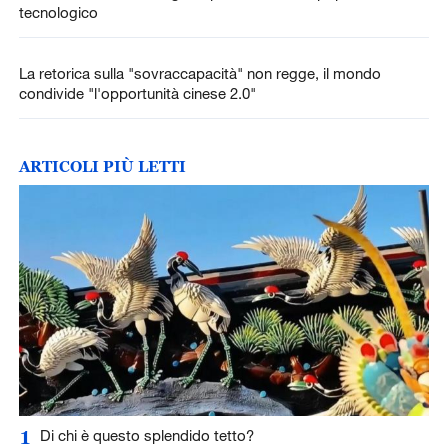
tecnologico
La retorica sulla "sovraccapacità" non regge, il mondo
condivide "l'opportunità cinese 2.0"
ARTICOLI PIÙ LETTI
1
Di chi è questo splendido tetto?