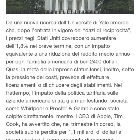
Da una nuova ricerca dell’Università di Yale emerge
che, dopo l’entrata in vigore dei “dazi di reciprocità”,
i prezzi negli Stati Uniti dovrebbero aumentare
dell’1,8% nel breve termine, con un impatto
equivalente a una riduzione del reddito medio annuo
per ogni famiglia americana di ben 2400 dollari.
Quasi la metà delle imprese statunitensi, inoltre, sotto
la pressione dei costi, prevede di effettuare
licenziamenti o di chiudere degli stabilimenti. Nel
frattempo, l’impatto della politica tariffaria sulle
aziende americane si sta già manifestando: società
come Whirlpool e Procter & Gamble sono state
colpite direttamente, mentre il CEO di Apple, Tim
Cook, ha avvertito che, nel trimestre in corso, la
società subirà perdite per 1,1 miliardi di dollari a
causa dei dazi. Il peggioramento di numerosi