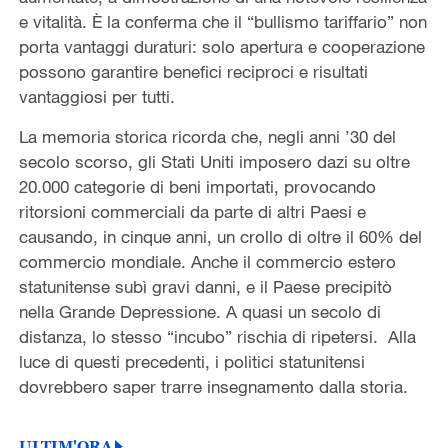
e vitalità. È la conferma che il “bullismo tariffario” non
porta vantaggi duraturi: solo apertura e cooperazione
possono garantire benefici reciproci e risultati
vantaggiosi per tutti.
La memoria storica ricorda che, negli anni ’30 del
secolo scorso, gli Stati Uniti imposero dazi su oltre
20.000 categorie di beni importati, provocando
ritorsioni commerciali da parte di altri Paesi e
causando, in cinque anni, un crollo di oltre il 60% del
commercio mondiale. Anche il commercio estero
statunitense subì gravi danni, e il Paese precipitò
nella Grande Depressione. A quasi un secolo di
distanza, lo stesso “incubo” rischia di ripetersi.
Alla
luce di questi precedenti, i politici statunitensi
dovrebbero saper trarre insegnamento dalla storia.
ULTIM'ORA