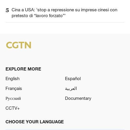
5
Cina a USA: ‘stop a repressione su imprese cinesi con
pretesto di “lavoro forzato”’
EXPLORE MORE
English
Español
Français
العربية
Русский
Documentary
CCTV+
CHOOSE YOUR LANGUAGE