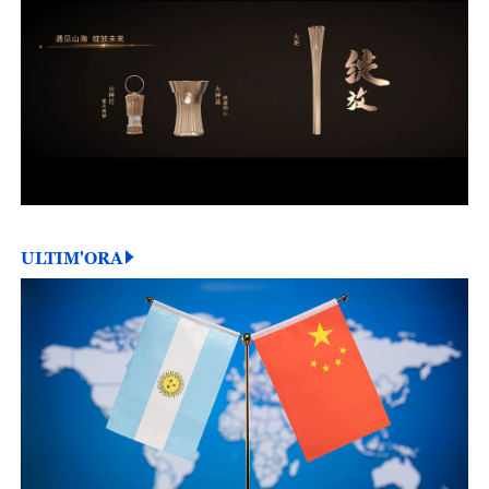
ULTIM'ORA