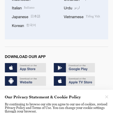
Italiano
اردو
Italian
Urdu
日本語
Tiếng Việt
Japanese
Vietnamese
한국어
Korean
DOWNLOAD OUR APP
Copyright © 2024 CGTN.
Our Privacy Statement & Cookie Policy
京ICP备20000184号
By continuing to browse our site you agree to our use of cookies, revised
Privacy Policy and Terms of Use. You can change your cookie settings
京公网安备 11010502050052号
through your browser.