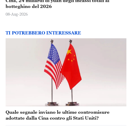
Cina, 24 miliardi di yuan degli incassi totali al
botteghino del 2026
08-Aug-2026
TI POTREBBERO INTERESSARE
Quale segnale inviano le ultime contromisure
adottate dalla Cina contro gli Stati Uniti?