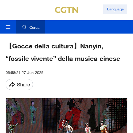
Language
Cerca
【Gocce della cultura】Nanyin,
“fossile vivente” della musica cinese
06:58:21 27-Jun-2025
Share