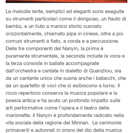
Le melodie lente, semplici ed eleganti sono eseguite
su strumenti particolari come il dongxiao, un flauto di
bambù, e un liuto a manico storto suonato
orizzontalmente, chiamato pipa in cinese, oltre a più
comuni strumenti a fiato, a corda e a percussione.
Delle tre componenti del Nanyin, la prima è
puramente strumentale, la seconda include la voce e
la terza consiste in ballate accompagnate
dall’orchestra e cantate in dialetto di Quanzhou, sia
da un cantante unico che suona anche i batacchi, che
da un quartetto di voci che si esibiscono a turno. Il
ricco repertorio conserva la musica popolare e la
poesia antica e ha avuto un profondo impatto sulle
arti performative come l’opera e il teatro delle
marionette. Il Nanyin è profondamente radicato nella
vita sociale della regione del Minnan. Le cerimonie
primaverili e autunnali in onore del dio della musica