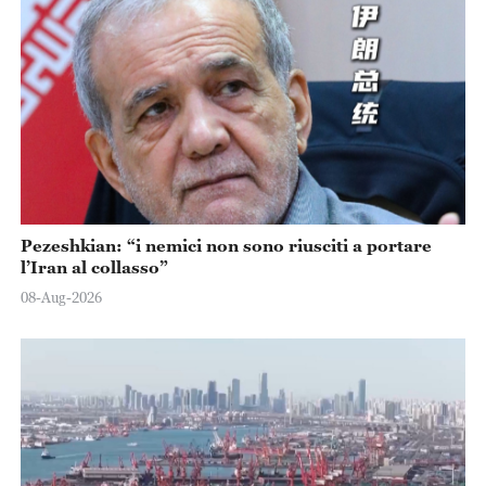
Pezeshkian: “i nemici non sono riusciti a portare
l’Iran al collasso”
08-Aug-2026