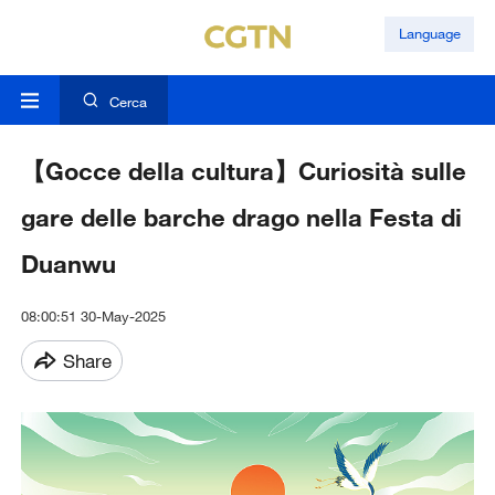
Language
Cerca
【Gocce della cultura】Curiosità sulle
gare delle barche drago nella Festa di
Duanwu
08:00:51 30-May-2025
Share