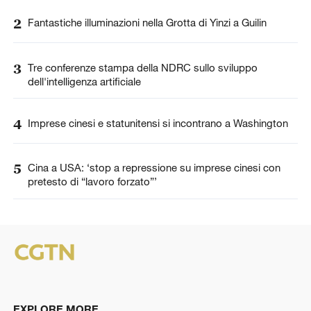
2
Fantastiche illuminazioni nella Grotta di Yinzi a Guilin
3
Tre conferenze stampa della NDRC sullo sviluppo
dell'intelligenza artificiale
4
Imprese cinesi e statunitensi si incontrano a Washington
5
Cina a USA: ‘stop a repressione su imprese cinesi con
pretesto di “lavoro forzato”’
EXPLORE MORE