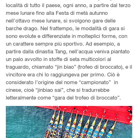
località di tutto il paese, ogni anno, a partire dal terzo
mese lunare fino alla Festa di metà autunno
nell’ottavo mese lunare, si svolgono gare delle
barche drago. Nel frattempo, le modalità di gara si
sono evolute e differenziate in molteplici forme, con
un carattere sempre più sportivo. Ad esempio, a
partire dalla dinastia Tang, nell’acqua veniva piantato
un palo avvolto in stoffe di seta multicolori al
traguardo, chiamato “jin biao” (trofeo di broccato), e il
vincitore era chi lo raggiungeva per primo. Ciò è
considerato l’origine del nome “campionato” in
cinese, cioè “jinbiao sai”, che si tradurrebbe
letteralmente come “gara del trofeo di broccato”.