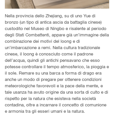
Nella provincia dello Zhejiang, su di uno Yue di
bronzo (un tipo di antica ascia da battaglia cinese)
custodito nel Museo di Ningbo e risalente al periodo
degli Stati Combattenti, appare già un’immagine della
combinazione dei motivi del loong e di
un’imbarcazione a remi. Nella cultura tradizionale
cinese, il loong è conosciuto come il padrone
dell’acqua, quindi gli antichi pensavano che esso
potesse controllare il tempo atmosferico, la pioggia e
il sole. Remare su una barca a forma di drago era
anche un modo di pregare per ottenere condizioni
meteorologiche favorevoli e la pace della mente, e
tale usanza ha avuto origine da una sorta di culto e di
rispetto per la natura che esisteva nella società
contadina, oltre a incarnare il concetto di comunione
e armonia tra gli esseri umani e la natura.