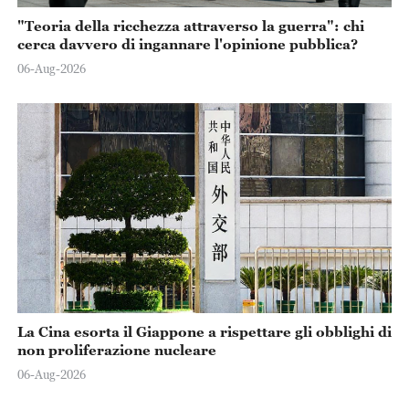
"Teoria della ricchezza attraverso la guerra": chi
cerca davvero di ingannare l'opinione pubblica?
06-Aug-2026
La Cina esorta il Giappone a rispettare gli obblighi di
non proliferazione nucleare
06-Aug-2026