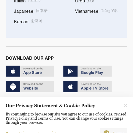
Italiano
اردو
Italian
Urdu
日本語
Tiếng Việt
Japanese
Vietnamese
한국어
Korean
DOWNLOAD OUR APP
Copyright © 2024 CGTN.
Our Privacy Statement & Cookie Policy
京ICP备20000184号
By continuing to browse our site you agree to our use of cookies, revised
Privacy Policy and Terms of Use. You can change your cookie settings
京公网安备 11010502050052号
through your browser.
Disinformation report hotline: 010-85061466