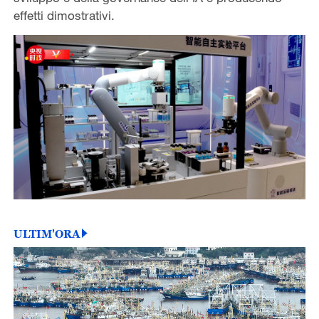
effetti dimostrativi.
ULTIM'ORA