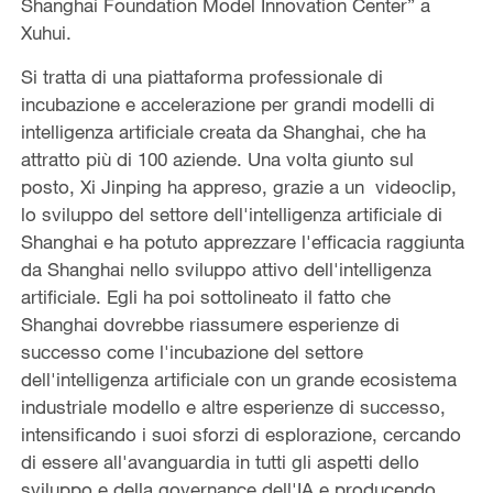
Shanghai Foundation Model Innovation Center” a
Xuhui.
Si tratta di una piattaforma professionale di
incubazione e accelerazione per grandi modelli di
intelligenza artificiale creata da Shanghai, che ha
attratto più di 100 aziende. Una volta giunto sul
posto, Xi Jinping ha appreso, grazie a un videoclip,
lo sviluppo del settore dell'intelligenza artificiale di
Shanghai e ha potuto apprezzare l'efficacia raggiunta
da Shanghai nello sviluppo attivo dell'intelligenza
artificiale. Egli ha poi sottolineato il fatto che
Shanghai dovrebbe riassumere esperienze di
successo come l'incubazione del settore
dell'intelligenza artificiale con un grande ecosistema
industriale modello e altre esperienze di successo,
intensificando i suoi sforzi di esplorazione, cercando
di essere all'avanguardia in tutti gli aspetti dello
sviluppo e della governance dell'IA e producendo