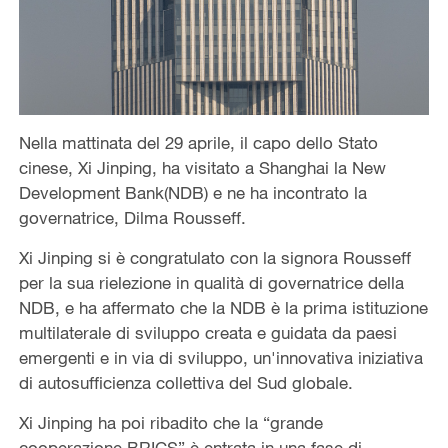
Nella mattinata del 29 aprile, il capo dello Stato
cinese, Xi Jinping, ha visitato a Shanghai la New
Development Bank(NDB) e ne ha incontrato la
governatrice, Dilma Rousseff.
Xi Jinping si è congratulato con la signora Rousseff
per la sua rielezione in qualità di governatrice della
NDB, e ha affermato che la NDB è la prima istituzione
multilaterale di sviluppo creata e guidata da paesi
emergenti e in via di sviluppo, un'innovativa iniziativa
di autosufficienza collettiva del Sud globale.
Xi Jinping ha poi ribadito che la “grande
cooperazione BRICS” è entrata in una fase di