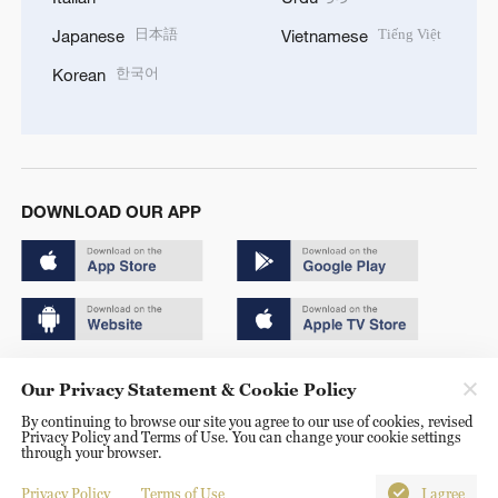
日本語
Tiếng Việt
Japanese
Vietnamese
한국어
Korean
DOWNLOAD OUR APP
Copyright © 2024 CGTN.
Our Privacy Statement & Cookie Policy
京ICP备20000184号
By continuing to browse our site you agree to our use of cookies, revised
Privacy Policy and Terms of Use. You can change your cookie settings
京公网安备 11010502050052号
through your browser.
Disinformation report hotline: 010-85061466
Privacy Policy
Terms of Use
I agree