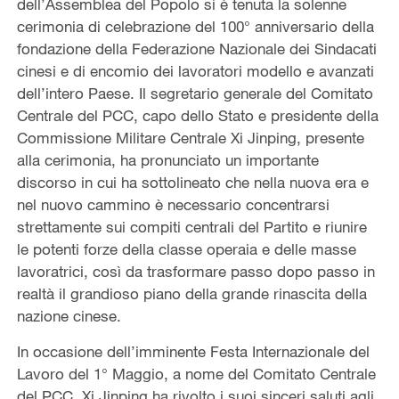
dell’Assemblea del Popolo si è tenuta la solenne
cerimonia di celebrazione del 100° anniversario della
fondazione della Federazione Nazionale dei Sindacati
cinesi e di encomio dei lavoratori modello e avanzati
dell’intero Paese. Il segretario generale del Comitato
Centrale del PCC, capo dello Stato e presidente della
Commissione Militare Centrale Xi Jinping, presente
alla cerimonia, ha pronunciato un importante
discorso in cui ha sottolineato che nella nuova era e
nel nuovo cammino è necessario concentrarsi
strettamente sui compiti centrali del Partito e riunire
le potenti forze della classe operaia e delle masse
lavoratrici, così da trasformare passo dopo passo in
realtà il grandioso piano della grande rinascita della
nazione cinese.
In occasione dell’imminente Festa Internazionale del
Lavoro del 1° Maggio, a nome del Comitato Centrale
del PCC, Xi Jinping ha rivolto i suoi sinceri saluti agli