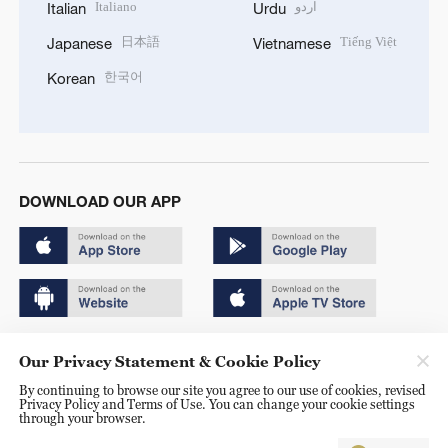
Italiano
اردو
Italian
Urdu
日本語
Tiếng Việt
Japanese
Vietnamese
한국어
Korean
DOWNLOAD OUR APP
Copyright © 2024 CGTN.
Our Privacy Statement & Cookie Policy
京ICP备20000184号
By continuing to browse our site you agree to our use of cookies, revised
Privacy Policy and Terms of Use. You can change your cookie settings
京公网安备 11010502050052号
through your browser.
Disinformation report hotline: 010-85061466