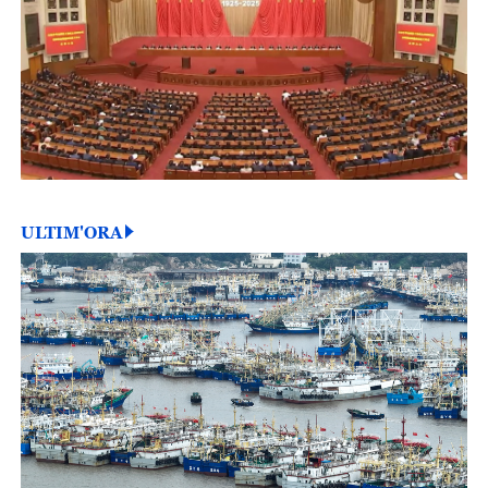
ULTIM'ORA