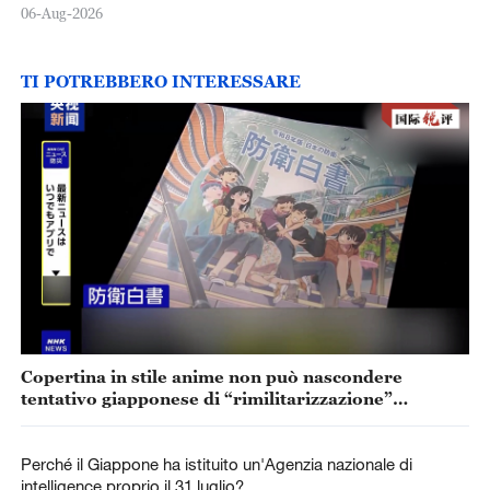
06-Aug-2026
TI POTREBBERO INTERESSARE
Copertina in stile anime non può nascondere
tentativo giapponese di “rimilitarizzazione”
accelerata
Perché il Giappone ha istituito un'Agenzia nazionale di
intelligence proprio il 31 luglio?