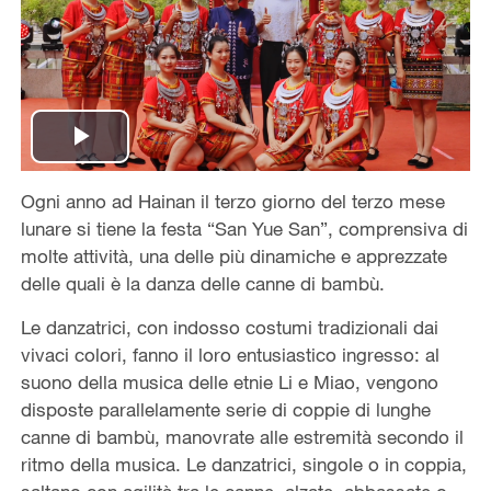
Play
Ogni anno ad Hainan il terzo giorno del terzo mese
Video
lunare si tiene la festa “San Yue San”, comprensiva di
molte attività, una delle più dinamiche e apprezzate
delle quali è la danza delle canne di bambù.
Le danzatrici, con indosso costumi tradizionali dai
vivaci colori, fanno il loro entusiastico ingresso: al
suono della musica delle etnie Li e Miao, vengono
disposte parallelamente serie di coppie di lunghe
canne di bambù, manovrate alle estremità secondo il
ritmo della musica. Le danzatrici, singole o in coppia,