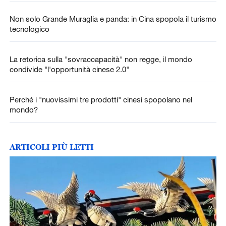
Non solo Grande Muraglia e panda: in Cina spopola il turismo
tecnologico
La retorica sulla "sovraccapacità" non regge, il mondo
condivide "l'opportunità cinese 2.0"
Perché i "nuovissimi tre prodotti" cinesi spopolano nel
mondo?
ARTICOLI PIÙ LETTI