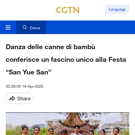
Language
Cerca
Danza delle canne di bambù
conferisce un fascino unico alla Festa
“San Yue San”
02:26:00 19-Apr-2025
Share