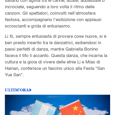
saltano con agilità tra le canne, alzate, abbassate o
incrociate, seguendo a loro volta il ritmo delle
canzoni. Gli spettatori, coinvolti nell’atmosfera
festosa, accompagnano l’esibizione con applausi
scroscianti e grida di entusiasmo.
Li Xi, sempre entusiasta di provare cose nuove, si è
ben presto inserito tra le danzatrici, esibendosi in
passi perfetti di danza, mentre Gabriella Bonino
faceva il tifo lì accanto. Questa danza, che incarna la
cultura e la gioia di vivere delle etnie Li e Miao di
Hainan, conferisce un fascino unico alla Festa “San
Yue San”.
ULTIM'ORA