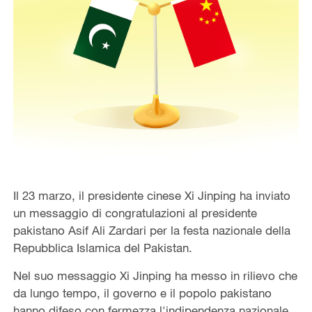
Il 23 marzo, il presidente cinese Xi Jinping ha inviato
un messaggio di congratulazioni al presidente
pakistano Asif Ali Zardari per la festa nazionale della
Repubblica Islamica del Pakistan.
Nel suo messaggio Xi Jinping ha messo in rilievo che
da lungo tempo, il governo e il popolo pakistano
hanno difeso con fermezza l'indipendenza nazionale,