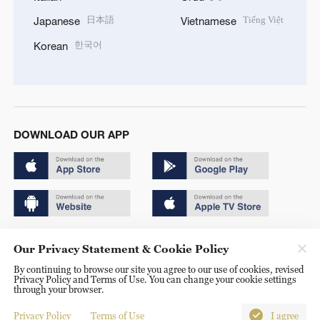
日本語
Tiếng Việt
Japanese
Vietnamese
한국어
Korean
DOWNLOAD OUR APP
Copyright © 2024 CGTN.
Our Privacy Statement & Cookie Policy
京ICP备20000184号
By continuing to browse our site you agree to our use of cookies, revised
Privacy Policy and Terms of Use. You can change your cookie settings
京公网安备 11010502050052号
through your browser.
Disinformation report hotline: 010-85061466
Privacy Policy
Terms of Use
I agree