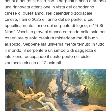
anfibi e dei rettili dello zoo, i serpenti stanno attirando
una rinnovata attenzione in vista del capodanno
cinese di quest'anno. Nel calendario zodiacale
cinese, l'anno 2025 è l'anno del serpente, o più
specificamente l'anno del serpente di legno, o "Yi Si
Nian". Vecchi e giovani stanno entrando nella sala per
osservare questa creatura misteriosa ma di buon
auspicio. Sebbene sia universalmente temuto in tutto
il mondo, il serpente è un simbolo di saggezza e
intuizione, occupando il sesto posto nel ciclo
zodiacale cinese di 12 animali.