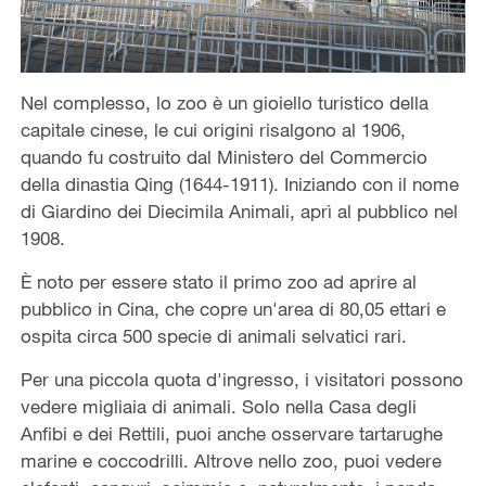
Nel complesso, lo zoo è un gioiello turistico della
capitale cinese, le cui origini risalgono al 1906,
quando fu costruito dal Ministero del Commercio
della dinastia Qing (1644-1911). Iniziando con il nome
di Giardino dei Diecimila Animali, aprì al pubblico nel
1908.
È noto per essere stato il primo zoo ad aprire al
pubblico in Cina, che copre un'area di 80,05 ettari e
ospita circa 500 specie di animali selvatici rari.
Per una piccola quota d'ingresso, i visitatori possono
vedere migliaia di animali. Solo nella Casa degli
Anfibi e dei Rettili, puoi anche osservare tartarughe
marine e coccodrilli. Altrove nello zoo, puoi vedere