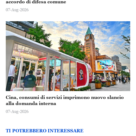
accordo di difesa comune
07-Aug-2026
Cina, consumi di servizi imprimono nuovo slancio
alla domanda interna
07-Aug-2026
TI POTREBBERO INTERESSARE