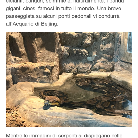
elefanti, canguri, scimmie e, naturalmente, i panda
giganti cinesi famosi in tutto il mondo. Una breve
passeggiata su alcuni ponti pedonali vi condurrà
all'Acquario di Beijing.
Mentre le immagini di serpenti si dispiegano nelle