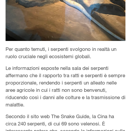
Per quanto temuti, i serpenti svolgono in realtà un
ruolo cruciale negli ecosistemi globali.
Le informazioni esposte nella sala dei serpenti
affermano che il rapporto tra ratti e serpenti è sempre
proporzionale, rendendo i serpenti un alleato nelle
aree agricole in cui i ratti non sono benvenuti,
riducendo così i danni alle colture e la trasmissione di
malattie.
Secondo il sito web The Snake Guide, la Cina ha
circa 240 serpenti, di cui 69 sono velenosi. È
interessante notare che, secondo le informazioni sulla