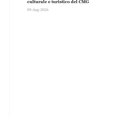
culturale e turistico del CMG
09-Aug-2026