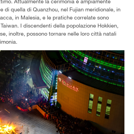
ittimo. Attualmente la cerimonia è ampiamente
 e di quella di Quanzhou, nel Fujian meridionale, in
acca, in Malesia, e le pratiche correlate sono
i Taiwan. I discendenti della popolazione Hokkien,
e, inoltre, possono tornare nelle loro città natali
rimonia.