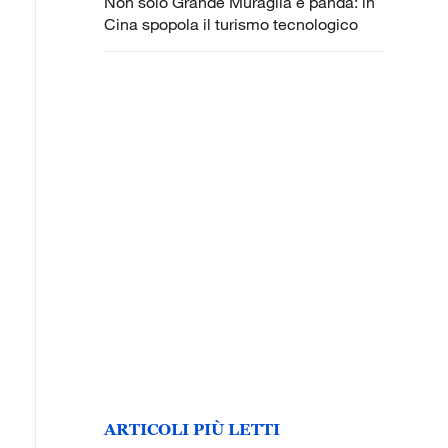
Non solo Grande Muraglia e panda: in
Cina spopola il turismo tecnologico
ARTICOLI PIÙ LETTI