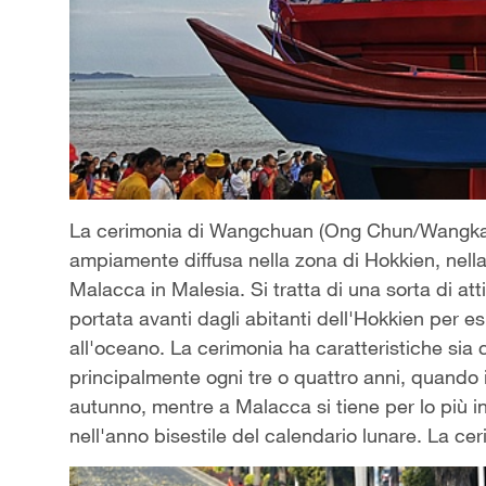
La cerimonia di Wangchuan (Ong Chun/Wangkang
ampiamente diffusa nella zona di Hokkien, nella
Malacca in Malesia.
Si tratta di una sorta di att
portata avanti dagli abitanti dell
'
Hokkien per esp
all'oceano. La cerimonia ha caratteristiche sia 
principalmente ogni tre o quattro anni, quando 
autunno, mentre a Malacca si tiene per lo più i
nell'anno bisestile del calendario lunare. La cer