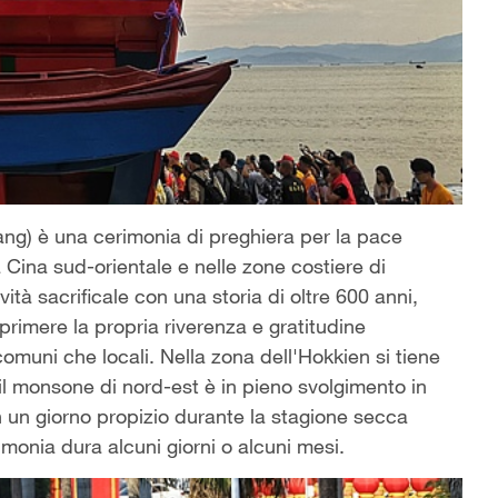
) è una cerimonia di preghiera per la pace
 Cina sud-orientale e nelle zone costiere di
ività sacrificale con una storia di oltre 600 anni,
rimere la propria riverenza e gratitudine
comuni che locali. Nella zona dell
'
Hokkien si tiene
il monsone di nord-est è in pieno svolgimento in
n un giorno propizio durante la stagione secca
imonia dura alcuni giorni o alcuni mesi.