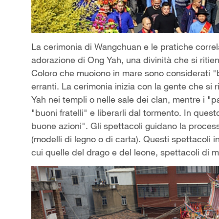
La cerimonia di Wangchuan e le pratiche correl
adorazione di Ong Yah, una divinità che si ritien
Coloro che muoiono in mare sono considerati "bu
erranti. La cerimonia inizia con la gente che si 
Yah nei templi o nelle sale dei clan, mentre i
"
p
"buoni fratelli" e liberarli dal tormento. In qu
buone azioni
"
. Gli spettacoli guidano la proces
(modelli di legno o di carta). Questi spettacoli 
cui quelle del drago e del leone, spettacoli di 