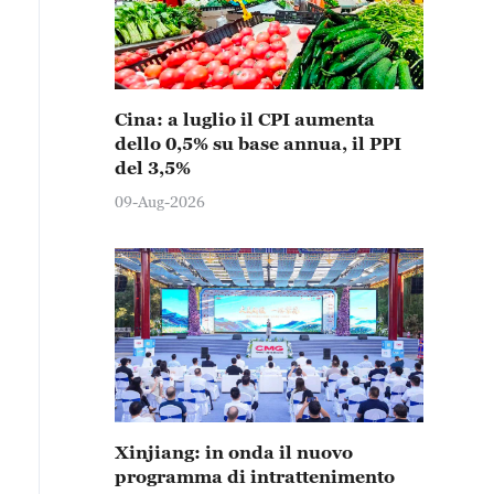
Cina: a luglio il CPI aumenta
dello 0,5% su base annua, il PPI
del 3,5%
09-Aug-2026
Xinjiang: in onda il nuovo
programma di intrattenimento