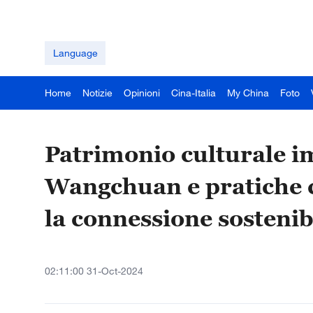
Language
Home
Notizie
Opinioni
Cina-Italia
My China
Foto
Patrimonio culturale i
Wangchuan e pratiche 
la connessione sostenib
02:11:00 31-Oct-2024