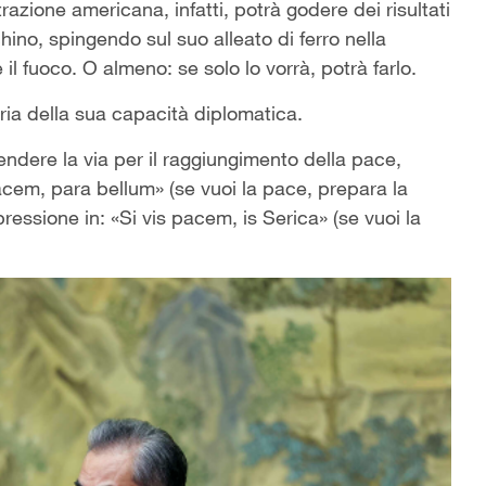
azione americana, infatti, potrà godere dei risultati
hino, spingendo sul suo alleato di ferro nella
il fuoco. O almeno: se solo lo vorrà, potrà farlo.
oria della sua capacità diplomatica.
endere la via per il raggiungimento della pace,
acem, para bellum» (se vuoi la pace, prepara la
essione in: «Si vis pacem, is Serica» (se vuoi la