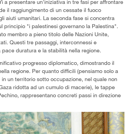
i a presentare un'iniziativa in tre fasi per affrontare
ede il raggiungimento di un cessate il fuoco
li aiuti umanitari. La seconda fase si concentra
 principio "i palestinesi governano la Palestina".
ato membro a pieno titolo delle Nazioni Unite,
ati. Questi tre passaggi, interconnessi e
pace duratura e la stabilità nella regione.
ificativo progresso diplomatico, dimostrando il
ella regione. Per quanto difficili (pensiamo solo a
i in un territorio sotto occupazione, nel quale non
di Gaza ridotta ad un cumulo di macerie), le tappe
a Pechino, rappresentano concreti passi in direzione