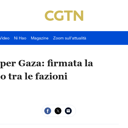
Video
Ni Hao
Magazine
Zoom sull’attualità
per Gaza: firmata la
 tra le fazioni