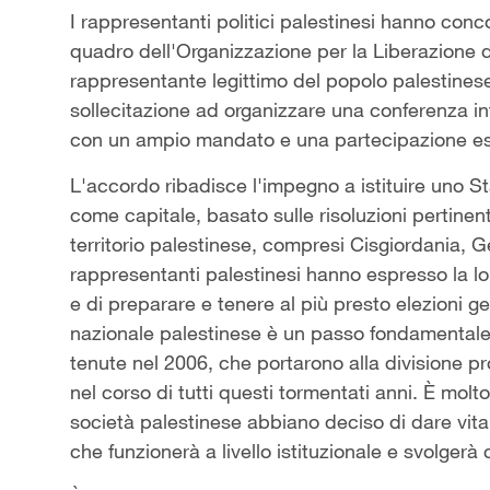
I rappresentanti politici palestinesi hanno conco
quadro dell'Organizzazione per la Liberazione d
rappresentante legittimo del popolo palestinese
sollecitazione ad organizzare una conferenza int
con un ampio mandato e una partecipazione este
L'accordo ribadisce l'impegno a istituire uno
come capitale, basato sulle risoluzioni pertinent
territorio palestinese, compresi Cisgiordania,
rappresentanti palestinesi hanno espresso la lor
e di preparare e tenere al più presto elezioni g
nazionale palestinese è un passo fondamentale. F
tenute nel 2006, che portarono alla divisione p
nel corso di tutti questi tormentati anni. È molt
società palestinese abbiano deciso di dare vita
che funzionerà a livello istituzionale e svolgerà