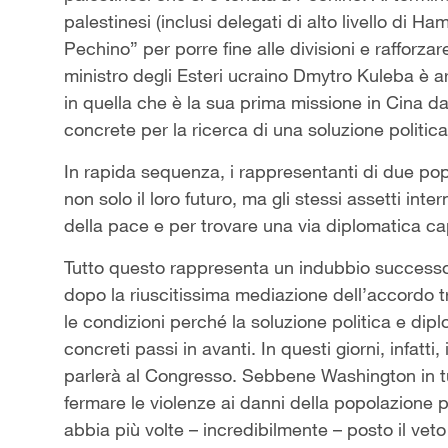
palestinesi (inclusi delegati di alto livello di H
Pechino” per porre fine alle divisioni e rafforzar
ministro degli Esteri ucraino Dmytro Kuleba è a
in quella che è la sua prima missione in Cina dall
concrete per la ricerca di una soluzione politica
In rapida sequenza, i rappresentanti di due pop
non solo il loro futuro, ma gli stessi assetti int
della pace e per trovare una via diplomatica cap
Tutto questo rappresenta un indubbio successo
dopo la riuscitissima mediazione dell’accordo t
le condizioni perché la soluzione politica e dip
concreti passi in avanti. In questi giorni, infatti
parlerà al Congresso. Sebbene Washington in tu
fermare le violenze ai danni della popolazione p
abbia più volte – incredibilmente – posto il veto 