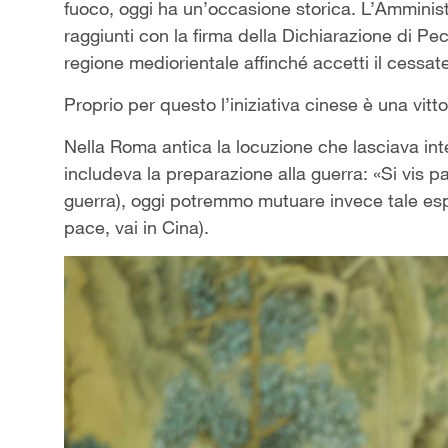
fuoco, oggi ha un’occasione storica. L’Amministr
raggiunti con la firma della Dichiarazione di Pec
regione mediorientale affinché accetti il cessate 
Proprio per questo l’iniziativa cinese è una vitt
Nella Roma antica la locuzione che lasciava int
includeva la preparazione alla guerra: «Si vis p
guerra), oggi potremmo mutuare invece tale espr
pace, vai in Cina).