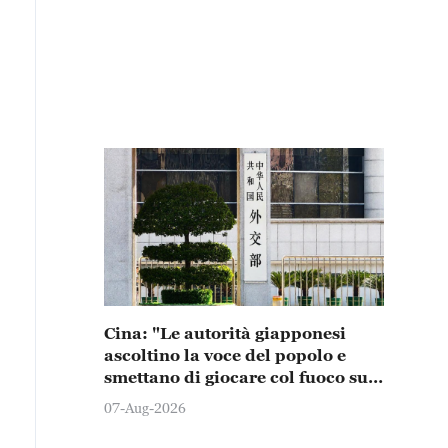
Cina: "Le autorità giapponesi
ascoltino la voce del popolo e
smettano di giocare col fuoco sul
nucleare"
07-Aug-2026