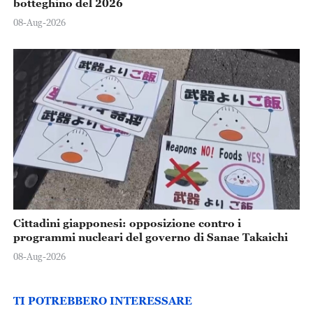
botteghino del 2026
08-Aug-2026
Cittadini giapponesi: opposizione contro i
programmi nucleari del governo di Sanae Takaichi
08-Aug-2026
TI POTREBBERO INTERESSARE