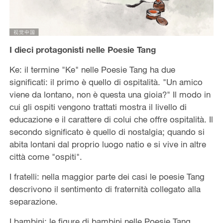
I dieci protagonisti nelle Poesie Tang
Ke: il termine "Ke" nelle Poesie Tang ha due
significati: il primo è quello di ospitalità. "Un amico
viene da lontano, non è questa una gioia?" Il modo in
cui gli ospiti vengono trattati mostra il livello di
educazione e il carattere di colui che offre ospitalità. Il
secondo significato è quello di nostalgia; quando si
abita lontani dal proprio luogo natio e si vive in altre
città come "ospiti".
I fratelli: nella maggior parte dei casi le poesie Tang
descrivono il sentimento di fraternità collegato alla
separazione.
I bambini: le figure di bambini nelle Poesie Tang