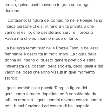
amico, quindi essi tenevano in gran conto ogni
riunione.
Il contadino: la figura del contadino nelle Poesie Tang
indica persone che si ritirano a vita privata o che
vanno in esilio, che desiderano servire il proprio
Paese ma che non hanno modo di farlo.
La bellezza femminile: nelle Poesie Tang la bellezza
femminile è descritta in molti modi. La figura della
donna all'interno di questo genere poetico è stata
influenzata dai costumi della società, degli ideali e dai
valori dei poeti che sono vissuti in quel momento
storico.
I gentiluomini: nelle poesie Tang, la figura del
gentiluomo è molto rispettata ed è considerata da
tutti un modello. I gentiluomini devono essere uomini
retti, buoni funzionari ed essere di bell'aspetto.