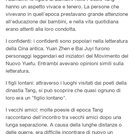
hanno un aspetto vivace e tenero. La persone che
vivevano in quell'epoca prestavano grande attenzione
all'educazione dei bambini, e nella vita quotidiana
erano attenti alla loro condotta.
I confidenti: i confidenti sono popolari nella letteratura
della Cina antica. Yuan Zhen e Bai Juyi furono
personaggi leggendari ed iniziatori del Movimento del
Nuovo Yuefu. Entrambi avevano opinioni simili sulla
letteratura.
I figli lontani: attraverso i luoghi visitati dai poeti della
dinastia Tang, si può scoprire che quasi ognuno di
loro era un "figlio lontano".
I vecchi amici: molte poesie di epoca Tang
raccontano dell'incontro tra vecchi amici dopo una
lunga separazione. A causa della lunghe distanze o
delle guerre, era difficile incontrare di nuovo un