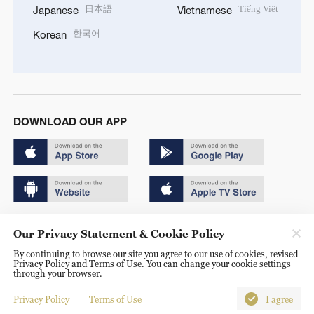
日本語
Tiếng Việt
Japanese
Vietnamese
한국어
Korean
DOWNLOAD OUR APP
Copyright © 2024 CGTN.
Our Privacy Statement & Cookie Policy
京ICP备20000184号
By continuing to browse our site you agree to our use of cookies, revised
Privacy Policy and Terms of Use. You can change your cookie settings
京公网安备 11010502050052号
through your browser.
Disinformation report hotline: 010-85061466
Privacy Policy
Terms of Use
I agree